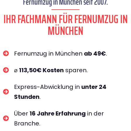
Fernumzug in München seit 2007.
IHR FACHMANN FÜR FERNUMZUG IN
MÜNCHEN​
Fernumzug in München
ab 49€
.
⌀
113,50€ Kosten
sparen.
Express-Abwicklung in
unter 24
Stunden
.
Über
16 Jahre Erfahrung
in der
Branche.