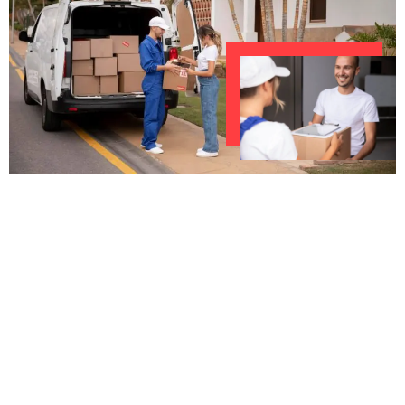
UNVERBINDLICHES ANGEBOT IN
UNTER 60 SEKUNDEN
:
Machen Sie sich bereit für einen
reibungslosen & sorgenfreien Umzug in
München: Erleben Sie, wie unser