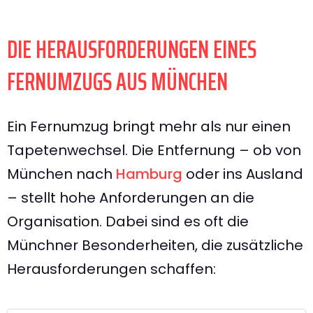
DIE HERAUSFORDERUNGEN EINES
FERNUMZUGS AUS MÜNCHEN
Ein Fernumzug bringt mehr als nur einen
Tapetenwechsel. Die Entfernung – ob von
München nach
Hamburg
oder ins Ausland
– stellt hohe Anforderungen an die
Organisation. Dabei sind es oft die
Münchner Besonderheiten, die zusätzliche
Herausforderungen schaffen: