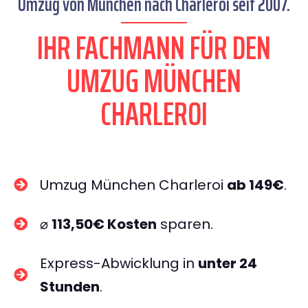
Umzug von München nach Charleroi seit 2007.
IHR FACHMANN FÜR DEN
UMZUG MÜNCHEN
CHARLEROI
Umzug München Charleroi
ab 149€
.
⌀
113,50€ Kosten
sparen.
Express-Abwicklung in
unter 24
Stunden
.