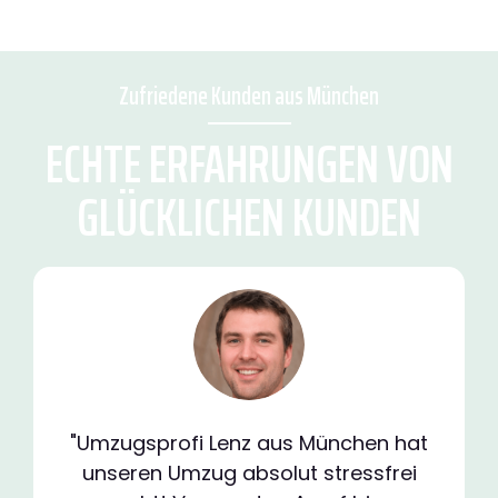
Zufriedene Kunden aus München
ECHTE ERFAHRUNGEN VON
GLÜCKLICHEN KUNDEN
"Umzugsprofi Lenz aus München hat
unseren Umzug absolut stressfrei