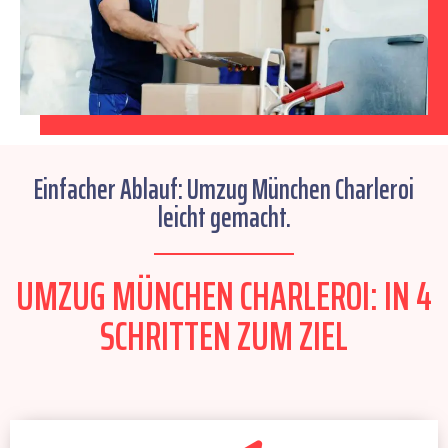
Einfacher Ablauf: Umzug München Charleroi
leicht gemacht.
UMZUG MÜNCHEN CHARLEROI: IN 4
SCHRITTEN ZUM ZIEL