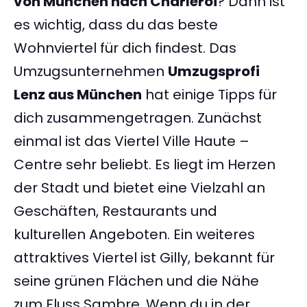
von München nach Charleroi
? Dann ist
es wichtig, dass du das beste
Wohnviertel für dich findest. Das
Umzugsunternehmen
Umzugsprofi
Lenz aus München
hat einige Tipps für
dich zusammengetragen. Zunächst
einmal ist das Viertel Ville Haute –
Centre sehr beliebt. Es liegt im Herzen
der Stadt und bietet eine Vielzahl an
Geschäften, Restaurants und
kulturellen Angeboten. Ein weiteres
attraktives Viertel ist Gilly, bekannt für
seine grünen Flächen und die Nähe
zum Fluss Sambre. Wenn du in der