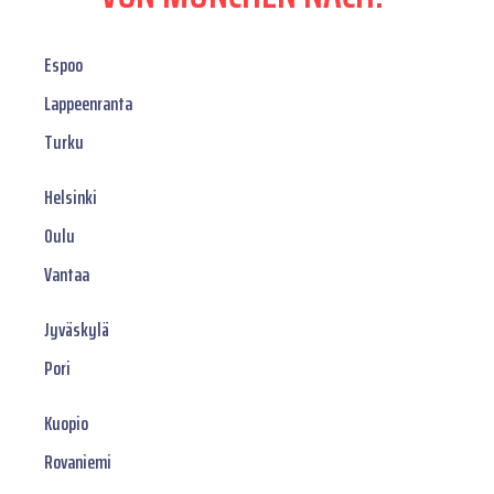
Espoo
Lappeenranta
Turku
Helsinki
Oulu
Vantaa
Jyväskylä
Pori
Kuopio
Rovaniemi