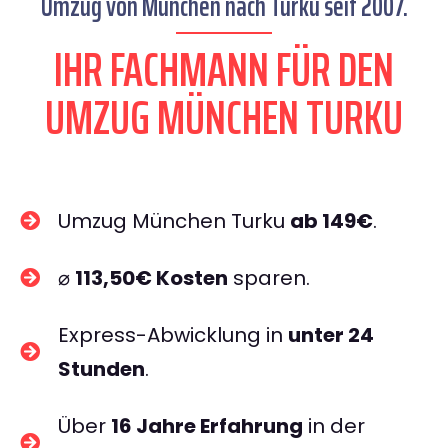
Umzug von München nach Turku seit 2007.
IHR FACHMANN FÜR DEN
UMZUG MÜNCHEN TURKU
Umzug München Turku
ab 149€
.
⌀
113,50€ Kosten
sparen.
Express-Abwicklung in
unter 24
Stunden
.
Über
16 Jahre Erfahrung
in der