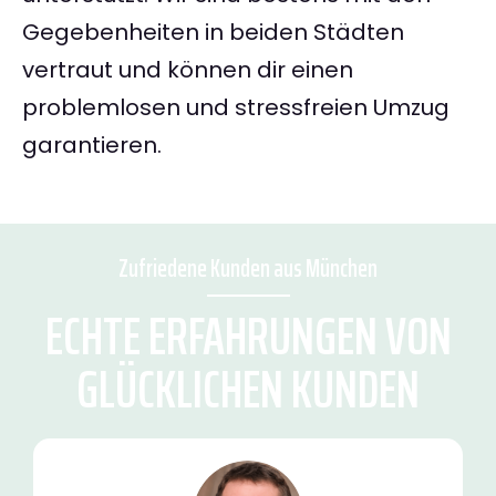
Gegebenheiten in beiden Städten
vertraut und können dir einen
problemlosen und stressfreien Umzug
garantieren.
Zufriedene Kunden aus München
ECHTE ERFAHRUNGEN VON
GLÜCKLICHEN KUNDEN