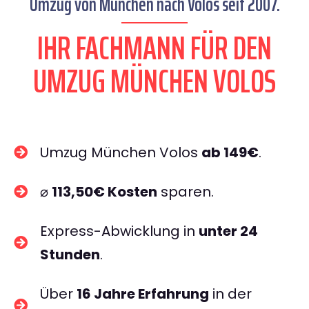
Umzug von München nach Volos seit 2007.
IHR FACHMANN FÜR DEN
UMZUG MÜNCHEN VOLOS
Umzug München Volos
ab 149€
.
⌀
113,50€ Kosten
sparen.
Express-Abwicklung in
unter 24
Stunden
.
Über
16 Jahre Erfahrung
in der