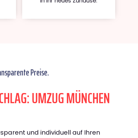
in Ihr neues Zuhause.
ansparente Preise.
CHLAG: UMZUG MÜNCHEN
sparent und individuell auf Ihren