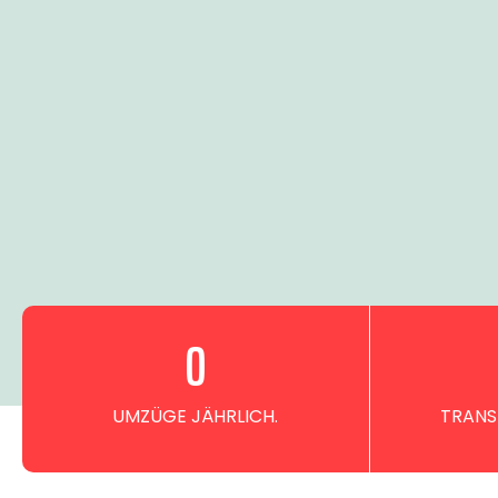
0
UMZÜGE JÄHRLICH.
TRANS