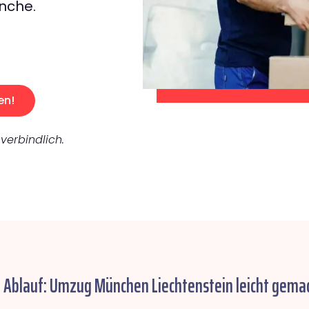
nche.
en!
verbindlich.
r Ablauf: Umzug München Liechtenstein leicht gemac