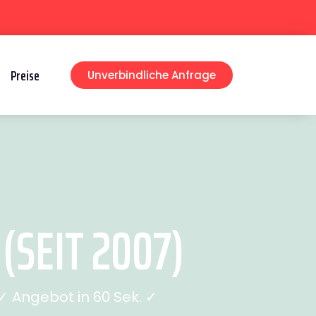
Preise
Unverbindliche Anfrage
SEIT 2007)
 Angebot in 60 Sek. ✓