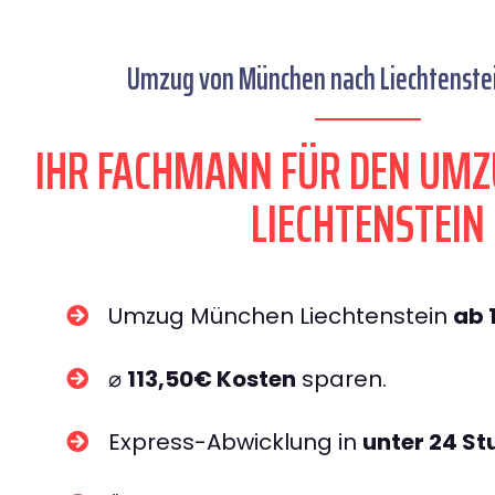
Umzug von München nach Liechtenstei
IHR FACHMANN FÜR DEN UM
LIECHTENSTEIN
Umzug München Liechtenstein
ab 
⌀
113,50€ Kosten
sparen.
Express-Abwicklung in
unter 24 S