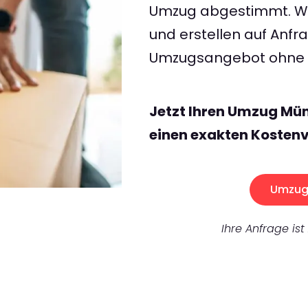
Umzug abgestimmt. Wir
und erstellen auf Anf
Umzugsangebot ohne v
Jetzt Ihren Umzug Mün
einen exakten Kostenv
Umzug 
Ihre Anfrage ist