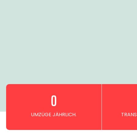
0
UMZÜGE JÄHRLICH.
TRANS