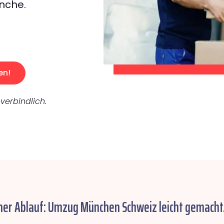
nche.
en!
verbindlich.
her Ablauf: Umzug München Schweiz leicht gemacht