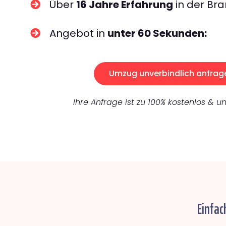
Über
16 Jahre Erfahrung
in der Bra
Angebot in
unter 60 Sekunden:
Umzug unverbindlich anfrag
Ihre Anfrage ist zu 100% kostenlos & un
Einfac