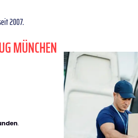
eit 2007.
ZUG MÜNCHEN
tunden
.