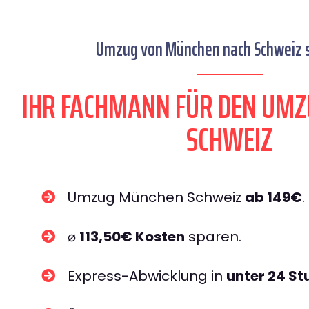
Umzug von München nach Schweiz s
IHR FACHMANN FÜR DEN UM
SCHWEIZ
Umzug München Schweiz
ab 149€
.
⌀
113,50€ Kosten
sparen.
Express-Abwicklung in
unter 24 S