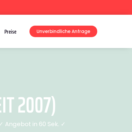
Preise
Unverbindliche Anfrage
IT 2007)
 Angebot in 60 Sek. ✓