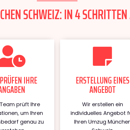
EN SCHWEIZ: IN 4 SCHRITTEN 
PRÜFEN IHRE
ERSTELLUNG EINES
ANGABEN
ANGEBOT
Team prüft Ihre
Wir erstellen ein
tionen, um Ihren
individuelles Angebot f
bedarf genau zu
Ihren Umzug Münche