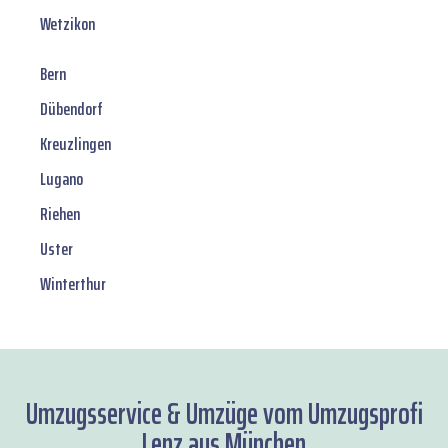
Wetzikon
Bern
Dübendorf
Kreuzlingen
Lugano
Riehen
Uster
Winterthur
Umzugsservice & Umzüge vom Umzugsprofi
Lenz aus München