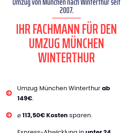
Umzug von München nach Winterthur seit
2007.
IHR FACHMANN FÜR DEN
UMZUG MÜNCHEN
WINTERTHUR
Umzug München Winterthur
ab
149€
.
⌀
113,50€ Kosten
sparen.
Express-Abwicklung in
unter 24