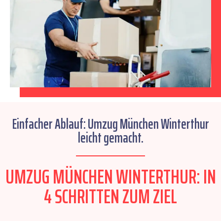
Einfacher Ablauf: Umzug München Winterthur
leicht gemacht.
UMZUG MÜNCHEN WINTERTHUR: IN
4 SCHRITTEN ZUM ZIEL