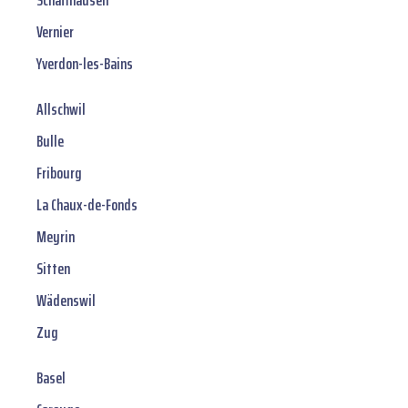
Schaffhausen
Vernier
Yverdon-les-Bains
Allschwil
Bulle
Fribourg
La Chaux-de-Fonds
Meyrin
Sitten
Wädenswil
Zug
Basel