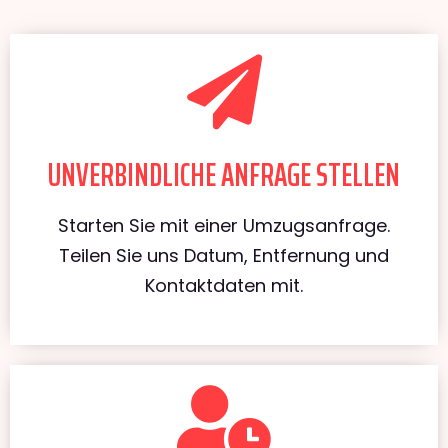
UNVERBINDLICHE ANFRAGE STELLEN
Starten Sie mit einer Umzugsanfrage.
Teilen Sie uns Datum, Entfernung und
Kontaktdaten mit.