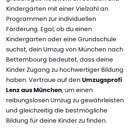
Kindergärten mit einer Vielzahl an
Programmen zur individuellen
Förderung. Egal, ob du einen
Kindergarten oder eine Grundschule
suchst, dein Umzug von München nach
Bettembourg bedeutet, dass deine
Kinder Zugang zu hochwertiger Bildung
haben. Vertraue auf den
Umzugsprofi
Lenz aus München
, um einen
reibungslosen Umzug zu gewährleisten
und gleichzeitig die bestmögliche
Bildung für deine Kinder zu finden.