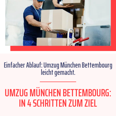
Einfacher Ablauf: Umzug München Bettembourg
leicht gemacht.
UMZUG MÜNCHEN BETTEMBOURG:
IN 4 SCHRITTEN ZUM ZIEL