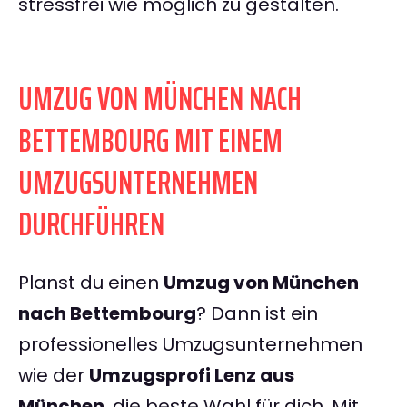
stressfrei wie möglich zu gestalten.
UMZUG VON MÜNCHEN NACH
BETTEMBOURG MIT EINEM
UMZUGSUNTERNEHMEN
DURCHFÜHREN
Planst du einen
Umzug von München
nach Bettembourg
? Dann ist ein
professionelles Umzugsunternehmen
wie der
Umzugsprofi Lenz aus
München
, die beste Wahl für dich. Mit