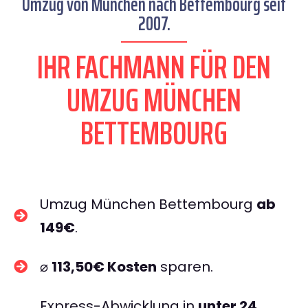
Umzug von München nach Bettembourg seit
2007.
IHR FACHMANN FÜR DEN
UMZUG MÜNCHEN
BETTEMBOURG
Umzug München Bettembourg
ab
149€
.
⌀
113,50€ Kosten
sparen.
Express-Abwicklung in
unter 24