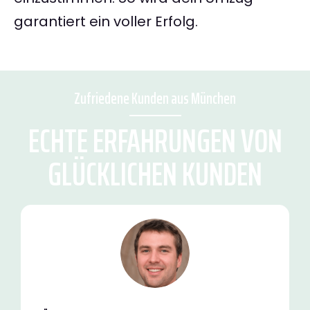
garantiert ein voller Erfolg.
Zufriedene Kunden aus München
ECHTE ERFAHRUNGEN VON
GLÜCKLICHEN KUNDEN