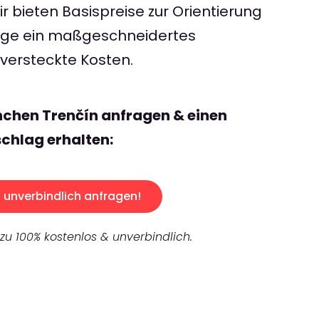
 bieten Basispreise zur Orientierung
rage ein maßgeschneidertes
ersteckte Kosten.
chen Trenčín anfragen & einen
chlag erhalten:
unverbindlich anfragen!
 zu 100% kostenlos & unverbindlich.