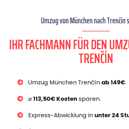
Umzug von München nach Trenčín s
IHR FACHMANN FÜR DEN UM
TRENČÍN
Umzug München Trenčín
ab 149€
.
⌀
113,50€ Kosten
sparen.
Express-Abwicklung in
unter 24 S