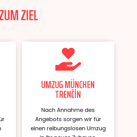
ZUM ZIEL
UMZUG MÜNCHEN
TRENČÍN
Nach Annahme des
ür
Angebots sorgen wir für
n
einen reibungslosen Umzug