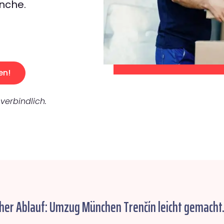
nche.
en!
verbindlich.
cher Ablauf: Umzug München Trenčín leicht gemacht