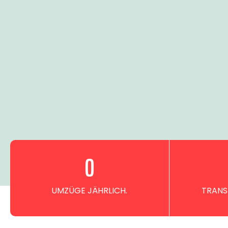
0
UMZÜGE JÄHRLICH.
TRANS