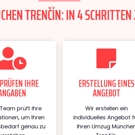
HEN TRENČÍN: IN 4 SCHRITTEN 
PRÜFEN IHRE
ERSTELLUNG EINES
ANGABEN
ANGEBOT
Team prüft Ihre
Wir erstellen ein
tionen, um Ihren
individuelles Angebot f
bedarf genau zu
Ihren Umzug Münche