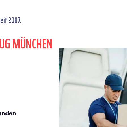
eit 2007.
ZUG MÜNCHEN
tunden
.