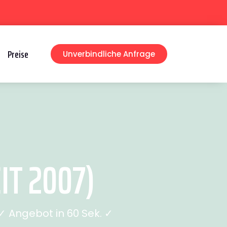
Preise
Unverbindliche Anfrage
IT 2007)
 Angebot in 60 Sek. ✓