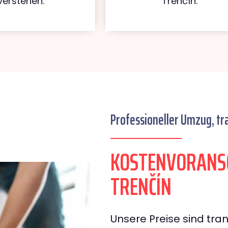
verstehen.
Trenčín.
Professioneller Umzug, tr
KOSTENVORANS
TRENČÍN
Unsere Preise sind tran