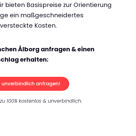
 bieten Basispreise zur Orientierung
rage ein maßgeschneidertes
ersteckte Kosten.
nchen Ålborg anfragen & einen
chlag erhalten:
unverbindlich anfragen!
 zu 100% kostenlos & unverbindlich.