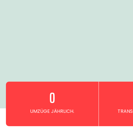
0
UMZÜGE JÄHRLICH.
TRANS