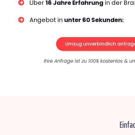
Über
16 Jahre Erfahrung
in der Bra
Angebot in
unter 60 Sekunden:
Umzug unverbindlich anfrag
Ihre Anfrage ist zu 100% kostenlos & un
Einfa