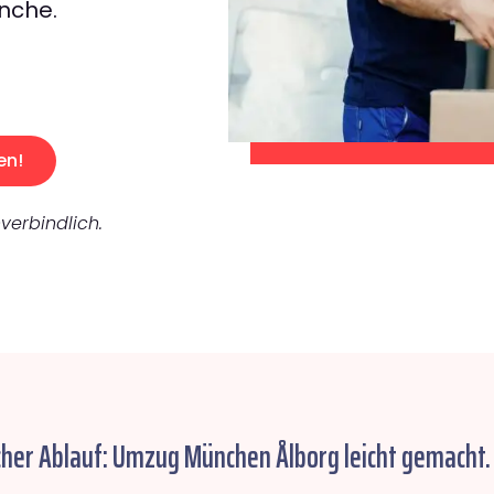
nche.
en!
verbindlich.
cher Ablauf: Umzug München Ålborg leicht gemacht.