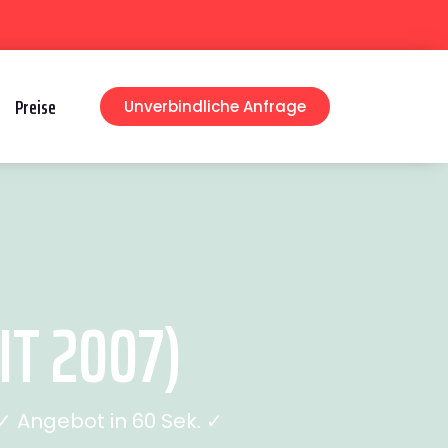
Preise
Unverbindliche Anfrage
T 2007)
 Angebot in 60 Sek. ✓