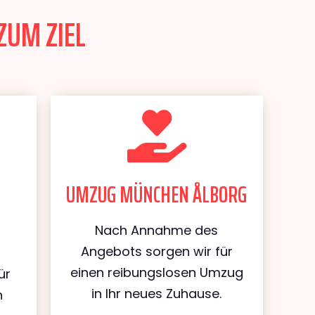
ZUM ZIEL
UMZUG MÜNCHEN ÅLBORG
Nach Annahme des
Angebots sorgen wir für
einen reibungslosen Umzug
ür
in Ihr neues Zuhause.
n