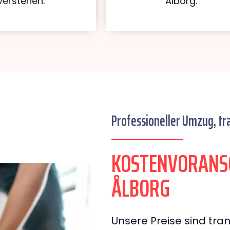
verstehen.
Ålborg.
Professioneller Umzug, tr
KOSTENVORANS
ÅLBORG
Unsere Preise sind tran