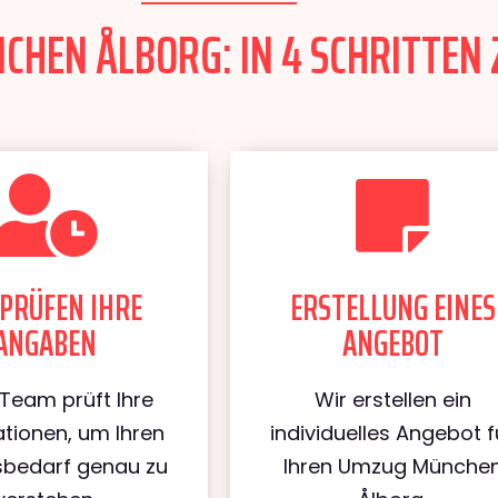
HEN ÅLBORG: IN 4 SCHRITTEN 
PRÜFEN IHRE
ERSTELLUNG EINES
ANGABEN
ANGEBOT
Team prüft Ihre
Wir erstellen ein
tionen, um Ihren
individuelles Angebot f
bedarf genau zu
Ihren Umzug Münche