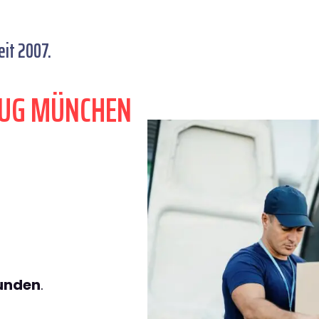
it 2007.
ZUG MÜNCHEN
tunden
.