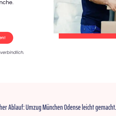
nche.
en!
verbindlich.
cher Ablauf: Umzug München Odense leicht gemacht