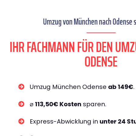
Umzug von München nach Odense se
IHR FACHMANN FÜR DEN UM
ODENSE
Umzug München Odense
ab 149€
.
⌀
113,50€ Kosten
sparen.
Express-Abwicklung in
unter 24 S