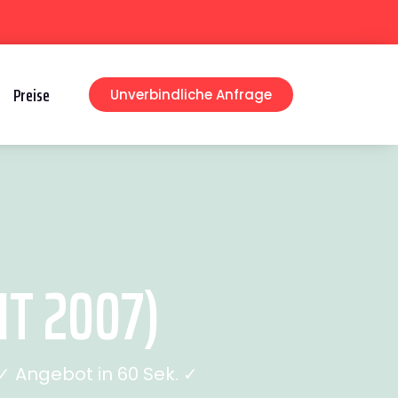
Preise
Unverbindliche Anfrage
T 2007)
 Angebot in 60 Sek. ✓