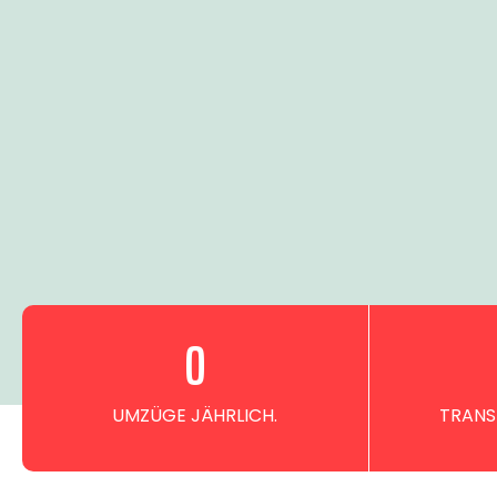
0
UMZÜGE JÄHRLICH.
TRANS