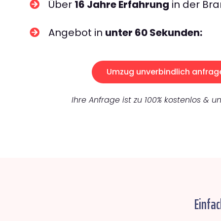
Über
16 Jahre Erfahrung
in der Bra
Angebot in
unter 60 Sekunden:
Umzug unverbindlich anfrag
Ihre Anfrage ist zu 100% kostenlos & un
Einfa