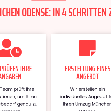
HEN ODENSE: IN 4 SCHRITTEN 
PRÜFEN IHRE
ERSTELLUNG EINES
ANGABEN
ANGEBOT
Team prüft Ihre
Wir erstellen ein
tionen, um Ihren
individuelles Angebot f
bedarf genau zu
Ihren Umzug Münche