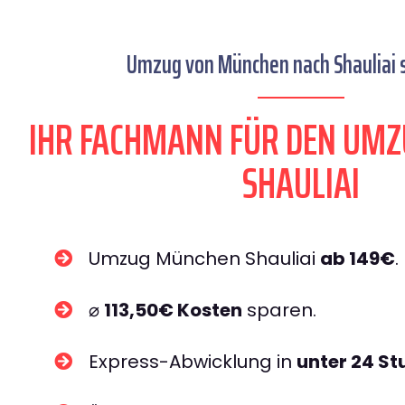
Umzug von München nach Shauliai s
IHR FACHMANN FÜR DEN UM
SHAULIAI
Umzug München Shauliai
ab 149€
.
⌀
113,50€ Kosten
sparen.
Express-Abwicklung in
unter 24 S