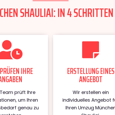
EN SHAULIAI: IN 4 SCHRITTEN 
PRÜFEN IHRE
ERSTELLUNG EINES
ANGABEN
ANGEBOT
Team prüft Ihre
Wir erstellen ein
tionen, um Ihren
individuelles Angebot f
bedarf genau zu
Ihren Umzug Münche