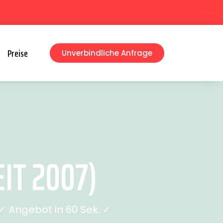
Preise
Unverbindliche Anfrage
IT 2007)
 Angebot in 60 Sek. ✓