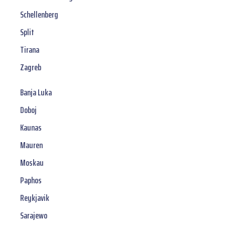
Schellenberg
Split
Tirana
Zagreb
Banja Luka
Doboj
Kaunas
Mauren
Moskau
Paphos
Reykjavik
Sarajewo