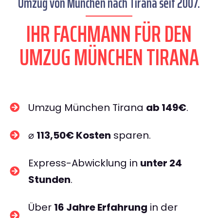
Umzug von München nach Tirana seit 2007.
IHR FACHMANN FÜR DEN
UMZUG MÜNCHEN TIRANA
Umzug München Tirana
ab 149€
.
⌀
113,50€ Kosten
sparen.
Express-Abwicklung in
unter 24
Stunden
.
Über
16 Jahre Erfahrung
in der