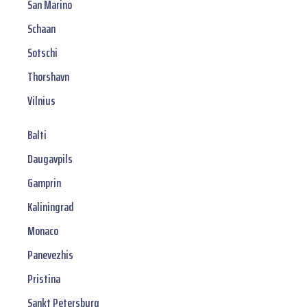
San Marino
Schaan
Sotschi
Thorshavn
Vilnius
Balti
Daugavpils
Gamprin
Kaliningrad
Monaco
Panevezhis
Pristina
Sankt Petersburg