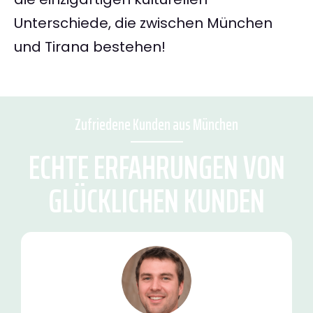
Unterschiede, die zwischen München
und Tirana bestehen!
Zufriedene Kunden aus München
ECHTE ERFAHRUNGEN VON
GLÜCKLICHEN KUNDEN