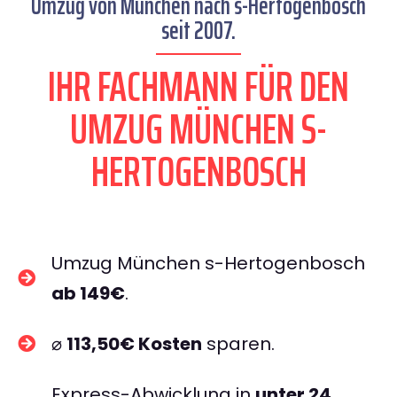
Umzug von München nach s-Hertogenbosch
seit 2007.
IHR FACHMANN FÜR DEN
UMZUG MÜNCHEN S-
HERTOGENBOSCH
Umzug München s-Hertogenbosch
ab 149€
.
⌀
113,50€ Kosten
sparen.
Express-Abwicklung in
unter 24