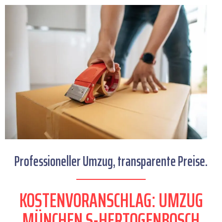
Professioneller Umzug, transparente Preise.
KOSTENVORANSCHLAG: UMZUG
MÜNCHEN S-HERTOGENBOSCH