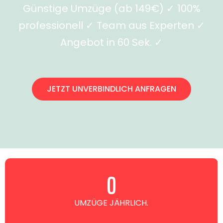
Günstige Umzüge (ab 149€) ✓ 100%
professionell ✓ Team aus Experten ✓
Angebot in 60 Sek. ✓
JETZT UNVERBINDLICH ANFRAGEN
0
UMZÜGE JÄHRLICH.