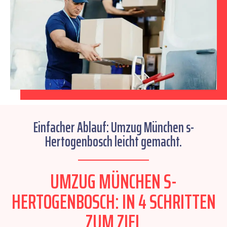
Einfacher Ablauf: Umzug München s-
Hertogenbosch leicht gemacht.
UMZUG MÜNCHEN S-
HERTOGENBOSCH: IN 4 SCHRITTEN
ZUM ZIEL