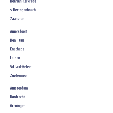
Heerlen-Kerkrade
s-Hertogenbosch
Zaanstad
Amersfoort
Den Haag
Enschede
Leiden
Sittard-Geleen
Zoetermeer
Amsterdam
Dordrecht
Groningen