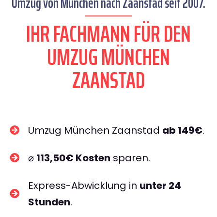
Umzug von München nach Zaanstad seit 2007.
IHR FACHMANN FÜR DEN
UMZUG MÜNCHEN
ZAANSTAD
Umzug München Zaanstad
ab 149€
.
⌀
113,50€ Kosten
sparen.
Express-Abwicklung in
unter 24
Stunden
.