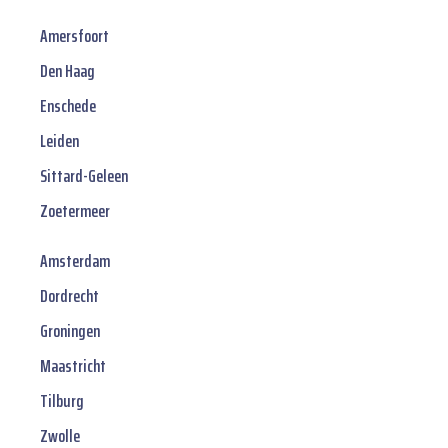
Amersfoort
Den Haag
Enschede
Leiden
Sittard-Geleen
Zoetermeer
Amsterdam
Dordrecht
Groningen
Maastricht
Tilburg
Zwolle