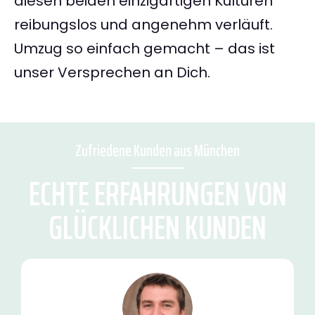
diesen beiden einzigartigen Kulturen
reibungslos und angenehm verläuft.
Umzug so einfach gemacht – das ist
unser Versprechen an Dich.
Zufriedene Kunden aus München
ECHTE ERFAHRUNGEN VON
GLÜCKLICHEN KUNDEN