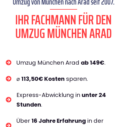
Umzug von München nach Arad seit 2007.
IHR FACHMANN FÜR DEN
UMZUG MÜNCHEN ARAD
Umzug München Arad
ab 149€
.
⌀
113,50€ Kosten
sparen.
Express-Abwicklung in
unter 24
Stunden
.
Über
16 Jahre Erfahrung
in der