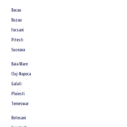
Bacau
Buzau
Focsani
Pitesti
Suceava
Baia Mare
Cluj-Napoca
Galati
Ploiesti
Temeswar
Botosani