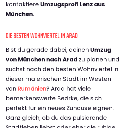
kontaktiere
Umzugsprofi Lenz aus
München
.
DIE BESTEN WOHNVIERTEL IN ARAD
Bist du gerade dabei, deinen
Umzug
von München nach Arad
zu planen und
suchst nach den besten Wohnviertel in
dieser malerischen Stadt im Westen
von
Rumänien
? Arad hat viele
bemerkenswerte Bezirke, die sich
perfekt für ein neues Zuhause eignen.
Ganz gleich, ob du das pulsierende
Stadtleben liebst oder eher die ruhige