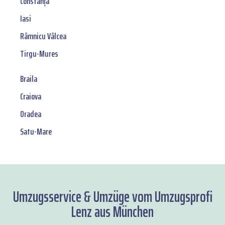
Constanța
Iasi
Râmnicu Vâlcea
Tirgu-Mures
Braila
Craiova
Oradea
Satu-Mare
Umzugsservice & Umzüge vom Umzugsprofi
Lenz aus München