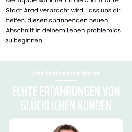
Metropole München in die charmante
Stadt Arad verbracht wird. Lass uns dir
helfen, diesen spannenden neuen
Abschnitt in deinem Leben problemlos
zu beginnen!
Zufriedene Kunden aus München
ECHTE ERFAHRUNGEN VON
GLÜCKLICHEN KUNDEN