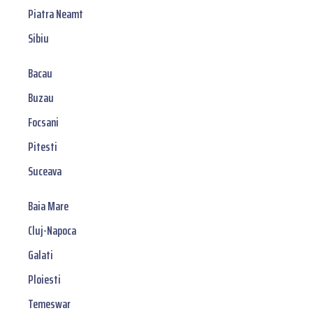
Piatra Neamt
Sibiu
Bacau
Buzau
Focsani
Pitesti
Suceava
Baia Mare
Cluj-Napoca
Galati
Ploiesti
Temeswar