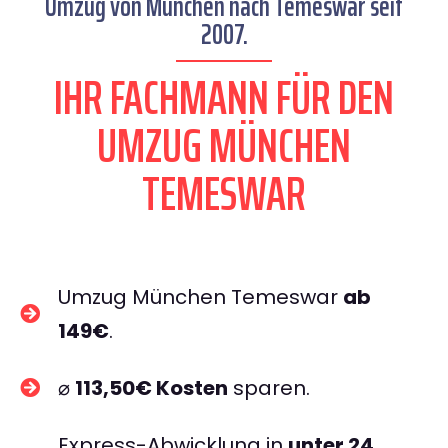
Umzug von München nach Temeswar seit
2007.
IHR FACHMANN FÜR DEN
UMZUG MÜNCHEN
TEMESWAR
Umzug München Temeswar
ab
149€
.
⌀
113,50€ Kosten
sparen.
Express-Abwicklung in
unter 24