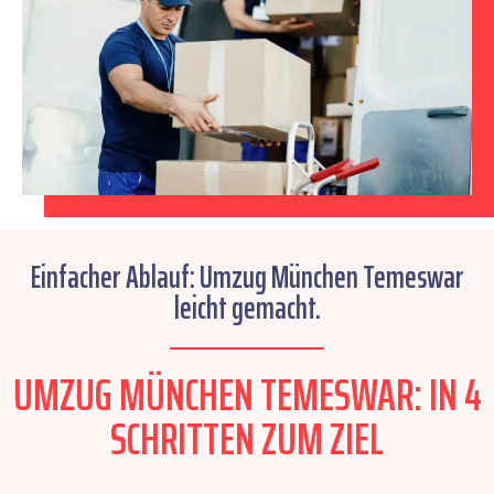
Einfacher Ablauf: Umzug München Temeswar
leicht gemacht.
UMZUG MÜNCHEN TEMESWAR: IN 4
SCHRITTEN ZUM ZIEL