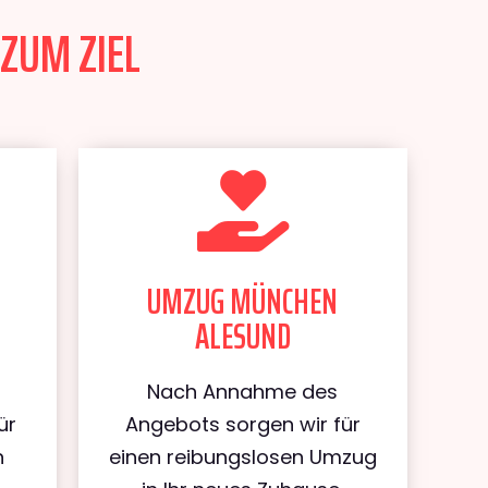
ZUM ZIEL
UMZUG MÜNCHEN
ALESUND
Nach Annahme des
ür
Angebots sorgen wir für
n
einen reibungslosen Umzug