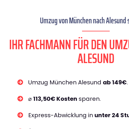
Umzug von München nach Alesund s
IHR FACHMANN FÜR DEN UM
ALESUND
Umzug München Alesund
ab 149€
.
⌀
113,50€ Kosten
sparen.
Express-Abwicklung in
unter 24 S