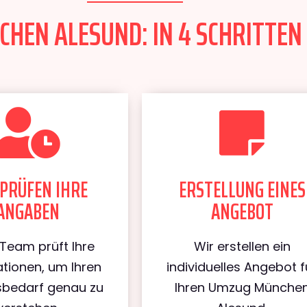
EN ALESUND: IN 4 SCHRITTEN 
PRÜFEN IHRE
ERSTELLUNG EINES
ANGABEN
ANGEBOT
Team prüft Ihre
Wir erstellen ein
tionen, um Ihren
individuelles Angebot f
bedarf genau zu
Ihren Umzug Münche