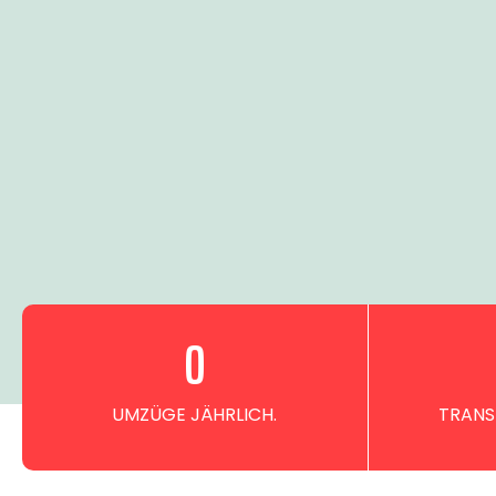
0
UMZÜGE JÄHRLICH.
TRANS