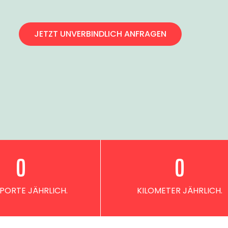
JETZT UNVERBINDLICH ANFRAGEN
0
0
PORTE JÄHRLICH.
KILOMETER JÄHRLICH.