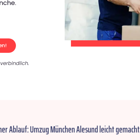
nche.
en!
verbindlich.
her Ablauf: Umzug München Alesund leicht gemacht