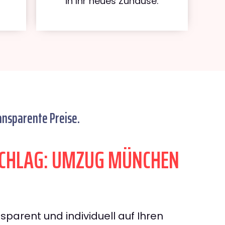
in Ihr neues Zuhause.
ansparente Preise.
CHLAG: UMZUG MÜNCHEN
sparent und individuell auf Ihren