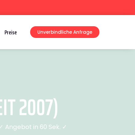
Preise
Unverbindliche Anfrage
IT 2007)
 Angebot in 60 Sek. ✓