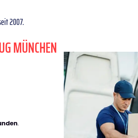
eit 2007.
ZUG MÜNCHEN
tunden
.