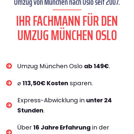
Umzug von München nach Oslo seit 2007.
IHR FACHMANN FÜR DEN
UMZUG MÜNCHEN OSLO
Umzug München Oslo
ab 149€
.
⌀
113,50€ Kosten
sparen.
Express-Abwicklung in
unter 24
Stunden
.
Über
16 Jahre Erfahrung
in der