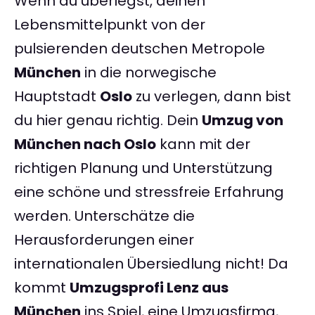
Wenn du überlegst, deinen
Lebensmittelpunkt von der
pulsierenden deutschen Metropole
München
in die norwegische
Hauptstadt
Oslo
zu verlegen, dann bist
du hier genau richtig. Dein
Umzug von
München nach Oslo
kann mit der
richtigen Planung und Unterstützung
eine schöne und stressfreie Erfahrung
werden. Unterschätze die
Herausforderungen einer
internationalen Übersiedlung nicht! Da
kommt
Umzugsprofi Lenz aus
München
ins Spiel, eine Umzugsfirma,