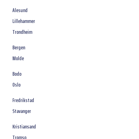
Alesund
Lillehammer
Trondheim
Bergen
Molde
Bodo
Oslo
Fredrikstad
Stavanger
Kristiansand
Tromso