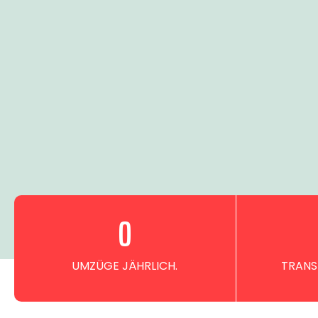
0
UMZÜGE JÄHRLICH.
TRANS