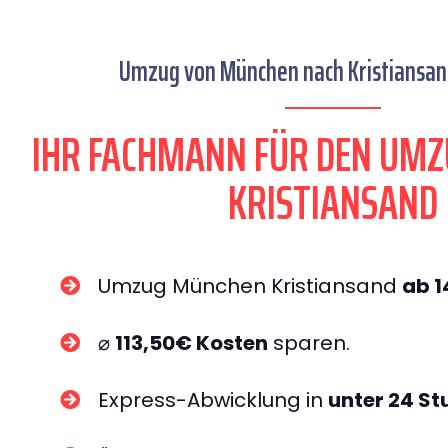
Umzug von München nach Kristiansand
IHR FACHMANN FÜR DEN UM
KRISTIANSAND
Umzug München Kristiansand
ab 
⌀
113,50€ Kosten
sparen.
Express-Abwicklung in
unter 24 S