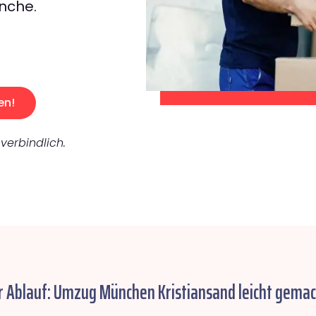
nche.
en!
verbindlich.
r Ablauf: Umzug München Kristiansand leicht gemac