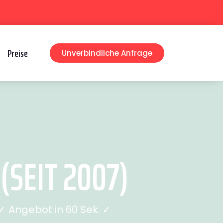
Preise
Unverbindliche Anfrage
SEIT 2007)
 Angebot in 60 Sek. ✓