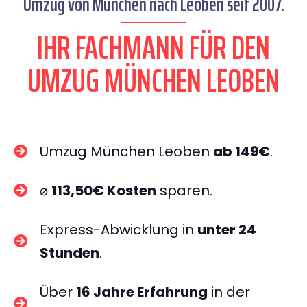
Umzug von München nach Leoben seit 2007.
IHR FACHMANN FÜR DEN
UMZUG MÜNCHEN LEOBEN
Umzug München Leoben
ab 149€
.
⌀
113,50€ Kosten
sparen.
Express-Abwicklung in
unter 24
Stunden
.
Über
16 Jahre Erfahrung
in der