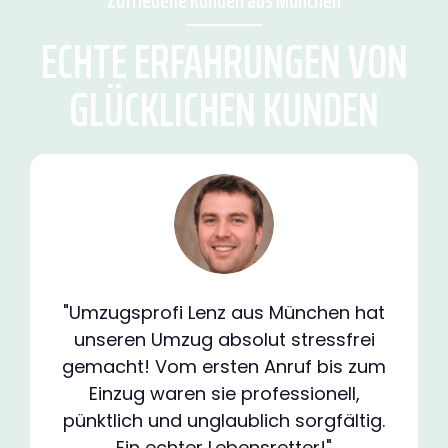
Zufriedene Kunden aus München
ECHTE ERFAHRUNGEN VON
GLÜCKLICHEN KUNDEN
"Umzugsprofi Lenz aus München hat
unseren Umzug absolut stressfrei
gemacht! Vom ersten Anruf bis zum
Einzug waren sie professionell,
pünktlich und unglaublich sorgfältig.
Ein echter Lebensretter!"