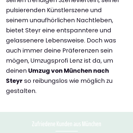
seinen trendigen Szenevierteln, seiner
pulsierenden Künstlerszene und
seinem unaufhörlichen Nachtleben,
bietet Steyr eine entspanntere und
gelassenere Lebensweise. Doch was
auch immer deine Präferenzen sein
mögen, Umzugsprofi Lenz ist da, um
deinen
Umzug von München nach
Steyr
so reibungslos wie möglich zu
gestalten.
Zufriedene Kunden aus München