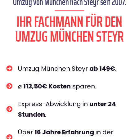
Umzug von München nach Steyr seit 2007.
IHR FACHMANN FÜR DEN
UMZUG MÜNCHEN STEYR
Umzug München Steyr
ab 149€
.
⌀
113,50€ Kosten
sparen.
Express-Abwicklung in
unter 24
Stunden
.
Über
16 Jahre Erfahrung
in der