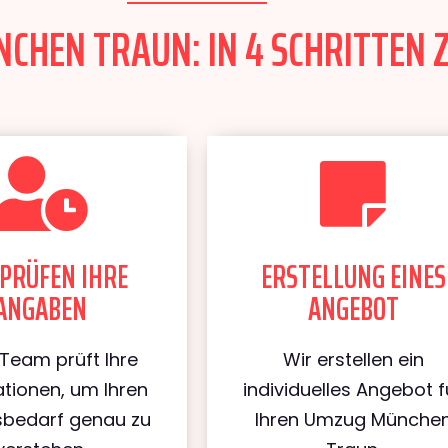
HEN TRAUN: IN 4 SCHRITTEN Z
PRÜFEN IHRE
ERSTELLUNG EINES
ANGABEN
ANGEBOT
Team prüft Ihre
Wir erstellen ein
tionen, um Ihren
individuelles Angebot f
bedarf genau zu
Ihren Umzug Münche