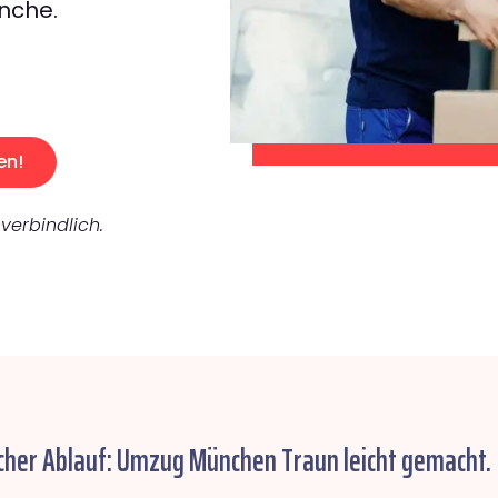
nche.
en!
verbindlich.
cher Ablauf: Umzug München Traun leicht gemacht.