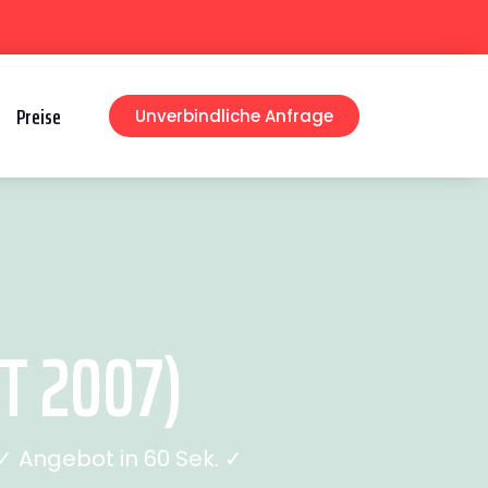
Preise
Unverbindliche Anfrage
T 2007)
 Angebot in 60 Sek. ✓