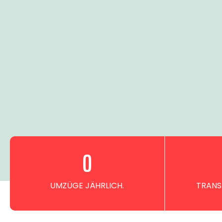
0
UMZÜGE JÄHRLICH.
TRANS