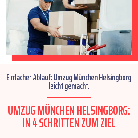
Einfacher Ablauf: Umzug München Helsingborg
leicht gemacht.
UMZUG MÜNCHEN HELSINGBORG:
IN 4 SCHRITTEN ZUM ZIEL