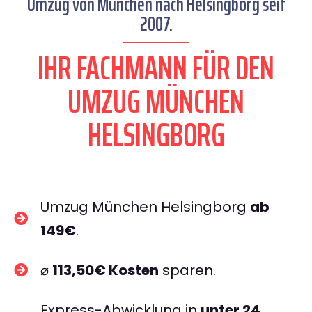
Umzug von München nach Helsingborg seit
2007.
IHR FACHMANN FÜR DEN
UMZUG MÜNCHEN
HELSINGBORG
Umzug München Helsingborg
ab
149€
.
⌀
113,50€ Kosten
sparen.
Express-Abwicklung in
unter 24