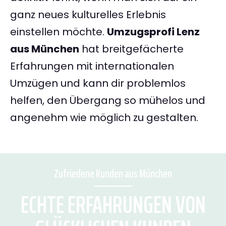
ganz neues kulturelles Erlebnis
einstellen möchte.
Umzugsprofi Lenz
aus München
hat breitgefächerte
Erfahrungen mit internationalen
Umzügen und kann dir problemlos
helfen, den Übergang so mühelos und
angenehm wie möglich zu gestalten.
Zufriedene Kunden aus München
ECHTE ERFAHRUNGEN VON