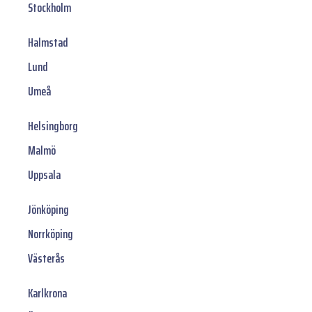
Stockholm
Halmstad
Lund
Umeå
Helsingborg
Malmö
Uppsala
Jönköping
Norrköping
Västerås
Karlkrona