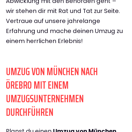
Abwicklung mit den Behörden geht –
wir stehen dir mit Rat und Tat zur Seite.
Vertraue auf unsere jahrelange
Erfahrung und mache deinen Umzug zu
einem herrlichen Erlebnis!
UMZUG VON MÜNCHEN NACH
ÖREBRO MIT EINEM
UMZUGSUNTERNEHMEN
DURCHFÜHREN
Planst du einen
Umzug von München