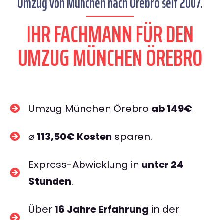
Umzug von München nach Örebro seit 2007.
IHR FACHMANN FÜR DEN
UMZUG MÜNCHEN ÖREBRO
Umzug München Örebro
ab 149€
.
⌀
113,50€ Kosten
sparen.
Express-Abwicklung in
unter 24
Stunden
.
Über
16 Jahre Erfahrung
in der