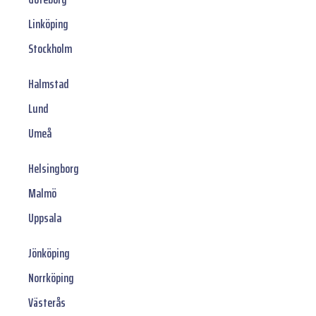
Linköping
Stockholm
Halmstad
Lund
Umeå
Helsingborg
Malmö
Uppsala
Jönköping
Norrköping
Västerås