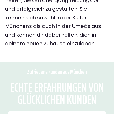
helfen, diesen Übergang reibungslos
und erfolgreich zu gestalten. Sie
kennen sich sowohl in der Kultur
Münchens als auch in der Umeås aus
und können dir dabei helfen, dich in
deinem neuen Zuhause einzuleben.
Zufriedene Kunden aus München
ECHTE ERFAHRUNGEN VON
GLÜCKLICHEN KUNDEN