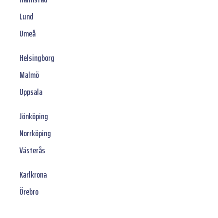
Lund
Umeå
Helsingborg
Malmö
Uppsala
Jönköping
Norrköping
Västerås
Karlkrona
Örebro