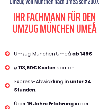
Umzug von München nach Umeå seit 2007.
IHR FACHMANN FÜR DEN
UMZUG MÜNCHEN UMEÅ
Umzug München Umeå
ab 149€
.
⌀
113,50€ Kosten
sparen.
Express-Abwicklung in
unter 24
Stunden
.
Über
16 Jahre Erfahrung
in der