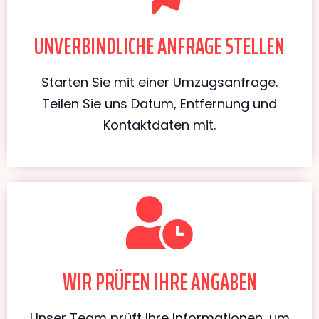
UNVERBINDLICHE ANFRAGE STELLEN
Starten Sie mit einer Umzugsanfrage.
Teilen Sie uns Datum, Entfernung und
Kontaktdaten mit.
WIR PRÜFEN IHRE ANGABEN
Unser Team prüft Ihre Informationen, um