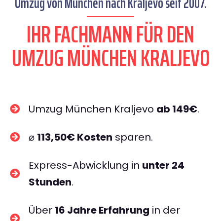
Umzug von München nach Kraljevo seit 2007.
IHR FACHMANN FÜR DEN
UMZUG MÜNCHEN KRALJEVO
Umzug München Kraljevo
ab 149€
.
⌀
113,50€ Kosten
sparen.
Express-Abwicklung in
unter 24
Stunden
.
Über
16 Jahre Erfahrung
in der