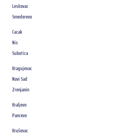
Leskovac
Smederevo
Cacak
Nis
Subotica
Kragujevac
Novi Sad
Zrenjanin
Kraljevo
Pancevo
Kruševac