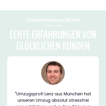
Zufriedene Kunden aus München
ECHTE ERFAHRUNGEN VON
GLÜCKLICHEN KUNDEN
"Umzugsprofi Lenz aus München hat
unseren Umzug absolut stressfrei