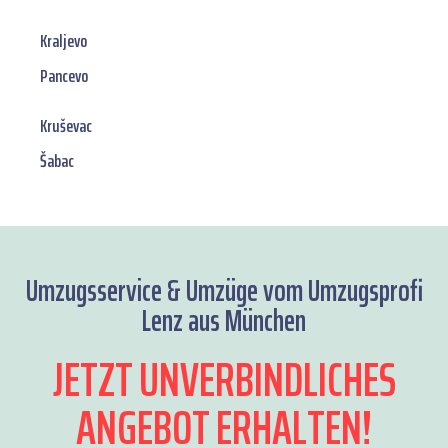
Kraljevo
Pancevo
Kruševac
Šabac
Umzugsservice & Umzüge vom Umzugsprofi
Lenz aus München
JETZT UNVERBINDLICHES
ANGEBOT ERHALTEN!