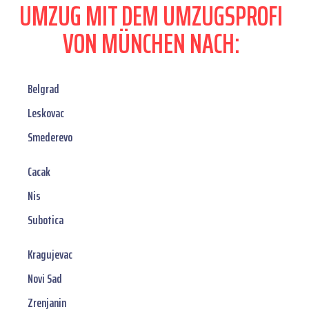
UMZUG MIT DEM UMZUGSPROFI
VON MÜNCHEN NACH:
Belgrad
Leskovac
Smederevo
Cacak
Nis
Subotica
Kragujevac
Novi Sad
Zrenjanin