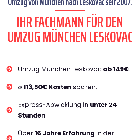
Umzug von München nach Leskovac seit 2007.
IHR FACHMANN FÜR DEN
UMZUG MÜNCHEN LESKOVAC
Umzug München Leskovac
ab 149€
.
⌀
113,50€ Kosten
sparen.
Express-Abwicklung in
unter 24
Stunden
.
Über
16 Jahre Erfahrung
in der