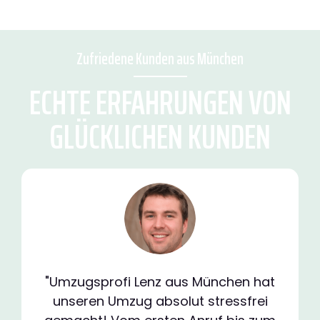
Zufriedene Kunden aus München
ECHTE ERFAHRUNGEN VON
GLÜCKLICHEN KUNDEN
"Umzugsprofi Lenz aus München hat
unseren Umzug absolut stressfrei