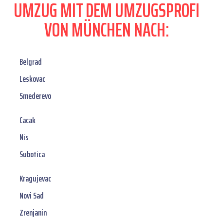
UMZUG MIT DEM UMZUGSPROFI
VON MÜNCHEN NACH:
Belgrad
Leskovac
Smederevo
Cacak
Nis
Subotica
Kragujevac
Novi Sad
Zrenjanin