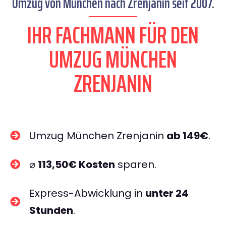
Umzug von München nach Zrenjanin seit 2007.
IHR FACHMANN FÜR DEN
UMZUG MÜNCHEN
ZRENJANIN
Umzug München Zrenjanin
ab 149€
.
⌀
113,50€ Kosten
sparen.
Express-Abwicklung in
unter 24
Stunden
.