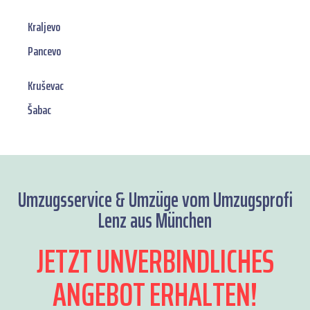
Kraljevo
Pancevo
Kruševac
Šabac
Umzugsservice & Umzüge vom Umzugsprofi
Lenz aus München
JETZT UNVERBINDLICHES
ANGEBOT ERHALTEN!