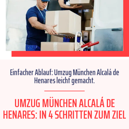
Einfacher Ablauf: Umzug München Alcalá de
Henares leicht gemacht.
UMZUG MÜNCHEN ALCALÁ DE
HENARES: IN 4 SCHRITTEN ZUM ZIEL