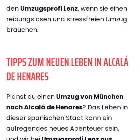
den
Umzugsprofi Lenz
, wenn sie einen
reibungslosen und stressfreien Umzug
brauchen.
TIPPS ZUM NEUEN LEBEN IN ALCALÁ
DE HENARES
Planst du einen
Umzug von München
nach Alcalá de Henares
? Das Leben in
dieser spanischen Stadt kann ein
aufregendes neues Abenteuer sein,
und wir bei
Umzugsprofi Lenz aus