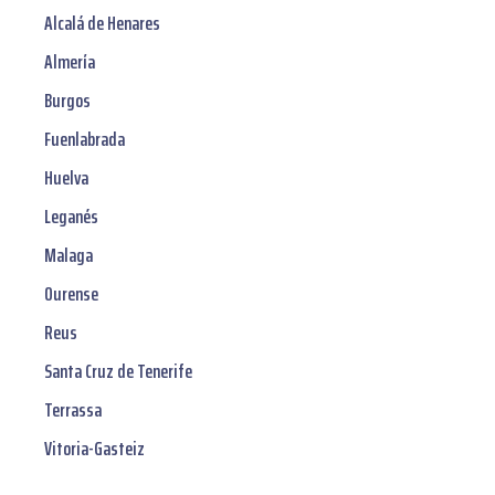
Alcalá de Henares
Almería
Burgos
Fuenlabrada
Huelva
Leganés
Malaga
Ourense
Reus
Santa Cruz de Tenerife
Terrassa
Vitoria-Gasteiz