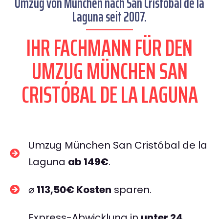
Umzug von München nach San Cristóbal de la
Laguna seit 2007.
IHR FACHMANN FÜR DEN
UMZUG MÜNCHEN SAN
CRISTÓBAL DE LA LAGUNA
Umzug München San Cristóbal de la
Laguna
ab 149€
.
⌀
113,50€ Kosten
sparen.
Express-Abwicklung in
unter 24