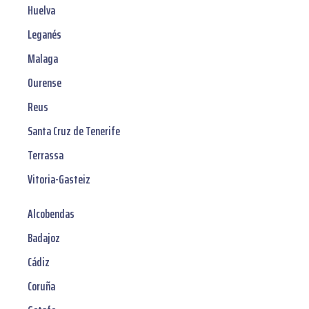
Huelva
Leganés
Malaga
Ourense
Reus
Santa Cruz de Tenerife
Terrassa
Vitoria-Gasteiz
Alcobendas
Badajoz
Cádiz
Coruña