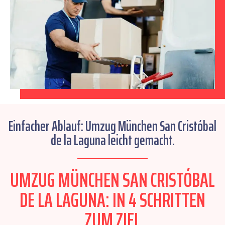
Einfacher Ablauf: Umzug München San Cristóbal
de la Laguna leicht gemacht.
UMZUG MÜNCHEN SAN CRISTÓBAL
DE LA LAGUNA: IN 4 SCHRITTEN
ZUM ZIEL