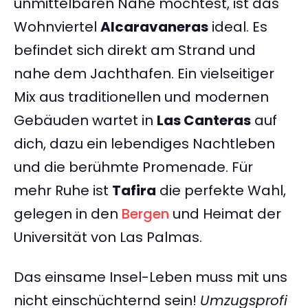
unmittelbaren Nähe möchtest, ist das
Wohnviertel
Alcaravaneras
ideal. Es
befindet sich direkt am Strand und
nahe dem Jachthafen. Ein vielseitiger
Mix aus traditionellen und modernen
Gebäuden wartet in
Las Canteras
auf
dich, dazu ein lebendiges Nachtleben
und die berühmte Promenade. Für
mehr Ruhe ist
Tafira
die perfekte Wahl,
gelegen in den
Bergen
und Heimat der
Universität von Las Palmas.
Das einsame Insel-Leben muss mit uns
nicht einschüchternd sein!
Umzugsprofi