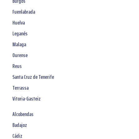
Burgos
Fuenlabrada
Huelva
Leganés
Malaga
Ourense
Reus
Santa Cruz de Tenerife
Terrassa
Vitoria-Gasteiz
Alcobendas
Badajoz
Cádiz