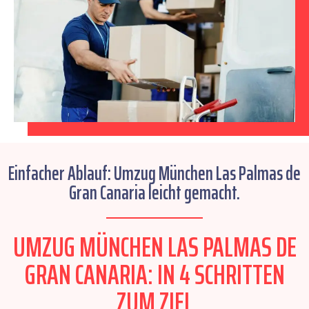
Einfacher Ablauf: Umzug München Las Palmas de
Gran Canaria leicht gemacht.
UMZUG MÜNCHEN LAS PALMAS DE
GRAN CANARIA: IN 4 SCHRITTEN
ZUM ZIEL