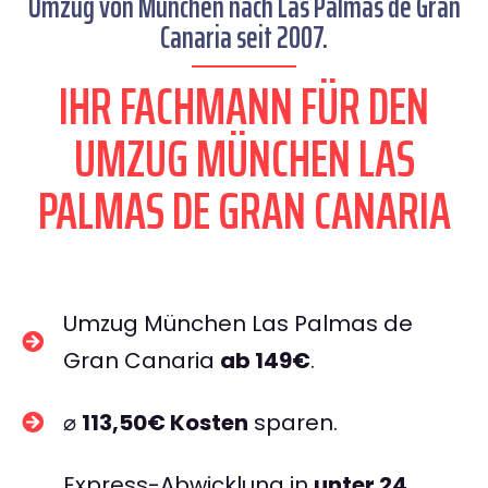
Umzug von München nach Las Palmas de Gran
Canaria seit 2007.
IHR FACHMANN FÜR DEN
UMZUG MÜNCHEN LAS
PALMAS DE GRAN CANARIA
Umzug München Las Palmas de
Gran Canaria
ab 149€
.
⌀
113,50€ Kosten
sparen.
Express-Abwicklung in
unter 24