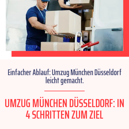
Einfacher Ablauf: Umzug München Düsseldorf
leicht gemacht.
UMZUG MÜNCHEN DÜSSELDORF: IN
4 SCHRITTEN ZUM ZIEL