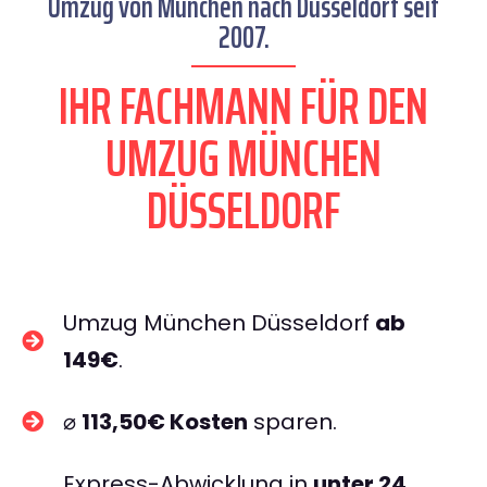
Umzug von München nach Düsseldorf seit
2007.
IHR FACHMANN FÜR DEN
UMZUG MÜNCHEN
DÜSSELDORF
Umzug München Düsseldorf
ab
149€
.
⌀
113,50€ Kosten
sparen.
Express-Abwicklung in
unter 24