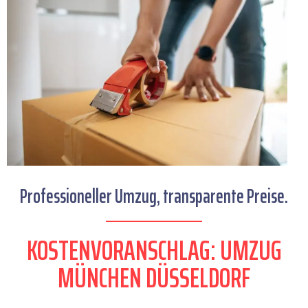
Professioneller Umzug, transparente Preise.
KOSTENVORANSCHLAG: UMZUG
MÜNCHEN DÜSSELDORF