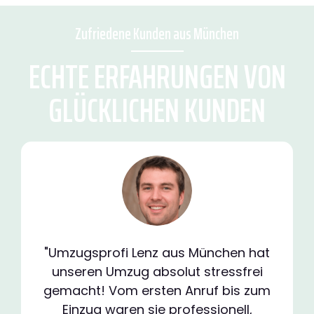
Zufriedene Kunden aus München
ECHTE ERFAHRUNGEN VON
GLÜCKLICHEN KUNDEN
"Umzugsprofi Lenz aus München hat
unseren Umzug absolut stressfrei
gemacht! Vom ersten Anruf bis zum
Einzug waren sie professionell,