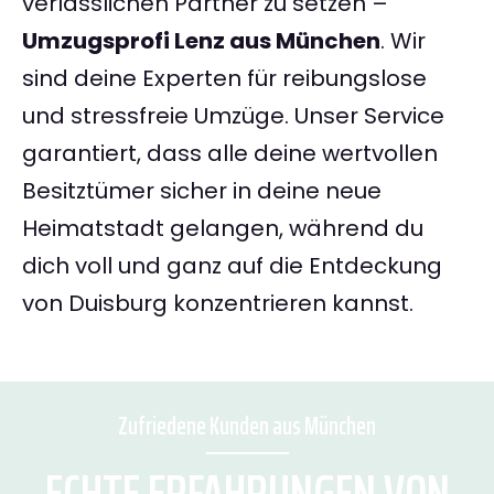
verlässlichen Partner zu setzen –
Umzugsprofi Lenz aus München
. Wir
sind deine Experten für reibungslose
und stressfreie Umzüge. Unser Service
garantiert, dass alle deine wertvollen
Besitztümer sicher in deine neue
Heimatstadt gelangen, während du
dich voll und ganz auf die Entdeckung
von Duisburg konzentrieren kannst.
Zufriedene Kunden aus München
ECHTE ERFAHRUNGEN VON