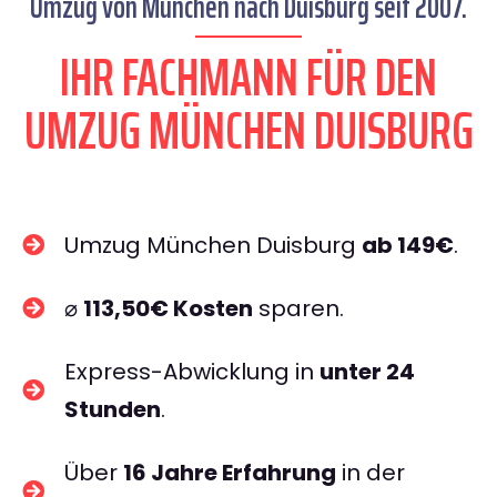
Umzug von München nach Duisburg seit 2007.
IHR FACHMANN FÜR DEN
UMZUG MÜNCHEN DUISBURG
Umzug München Duisburg
ab 149€
.
⌀
113,50€ Kosten
sparen.
Express-Abwicklung in
unter 24
Stunden
.
Über
16 Jahre Erfahrung
in der