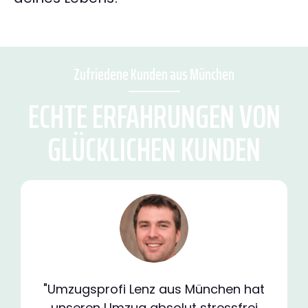
Zufriedene Kunden aus München
ECHTE ERFAHRUNGEN VON
GLÜCKLICHEN KUNDEN
"Umzugsprofi Lenz aus München hat
unseren Umzug absolut stressfrei