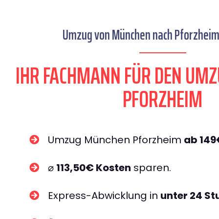
Umzug von München nach Pforzheim 
IHR FACHMANN FÜR DEN UM
PFORZHEIM
Umzug München Pforzheim
ab 149
⌀
113,50€ Kosten
sparen.
Express-Abwicklung in
unter 24 S