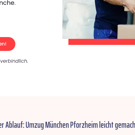
nche.
en!
verbindlich.
er Ablauf: Umzug München Pforzheim leicht gemach