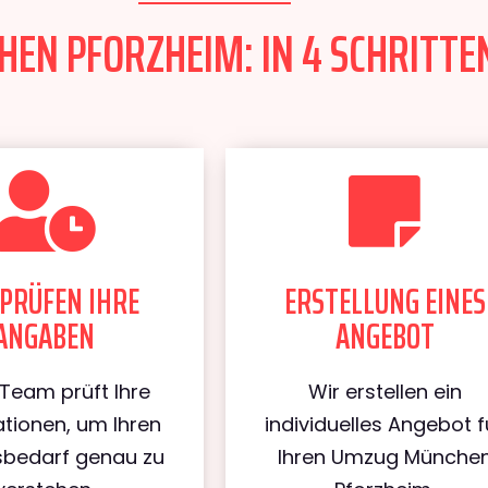
N PFORZHEIM: IN 4 SCHRITTEN
PRÜFEN IHRE
ERSTELLUNG EINES
ANGABEN
ANGEBOT
Team prüft Ihre
Wir erstellen ein
tionen, um Ihren
individuelles Angebot f
bedarf genau zu
Ihren Umzug Münche