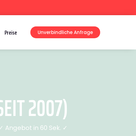
Preise
Unverbindliche Anfrage
EIT 2007)
 Angebot in 60 Sek. ✓