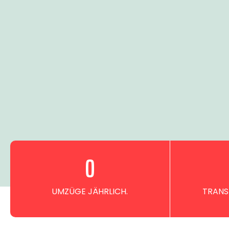
0
UMZÜGE JÄHRLICH.
TRANS