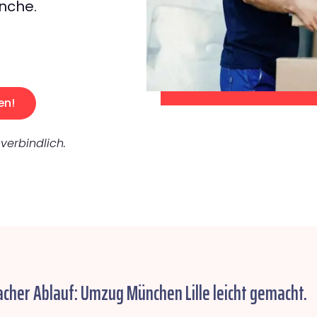
nche.
en!
verbindlich.
acher Ablauf: Umzug München Lille leicht gemacht.