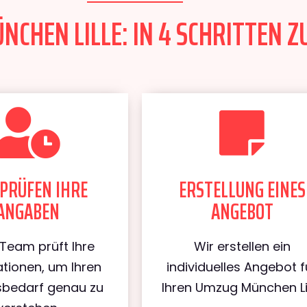
CHEN LILLE: IN 4 SCHRITTEN Z
PRÜFEN IHRE
ERSTELLUNG EINES
ANGABEN
ANGEBOT
Team prüft Ihre
Wir erstellen ein
tionen, um Ihren
individuelles Angebot f
bedarf genau zu
Ihren Umzug München Lil