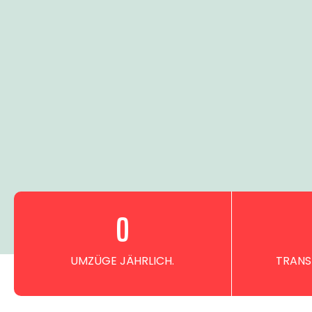
0
UMZÜGE JÄHRLICH.
TRANS