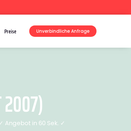
Preise
Unverbindliche Anfrage
 2007)
 Angebot in 60 Sek. ✓