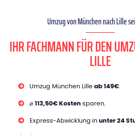
Umzug von München nach Lille sei
IHR FACHMANN FÜR DEN UM
LILLE
Umzug München Lille
ab 149€
.
⌀
113,50€ Kosten
sparen.
Express-Abwicklung in
unter 24 S