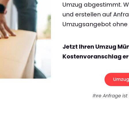
Umzug abgestimmt. Wir
und erstellen auf Anf
Umzugsangebot ohne v
Jetzt Ihren Umzug Mün
Kostenvoranschlag er
Umzug 
Ihre Anfrage ist