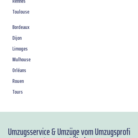
Rennes
Toulouse
Bordeaux
Dijon
Limoges
Mulhouse
Orléans
Rouen
Tours
Umzugsservice & Umzüge vom Umzugsprofi