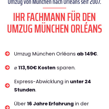
Umzug von München nach Orléans seit 2007.
IHR FACHMANN FÜR DEN
UMZUG MÜNCHEN ORLÉANS
Umzug München Orléans
ab 149€
.
⌀
113,50€ Kosten
sparen.
Express-Abwicklung in
unter 24
Stunden
.
Über
16 Jahre Erfahrung
in der