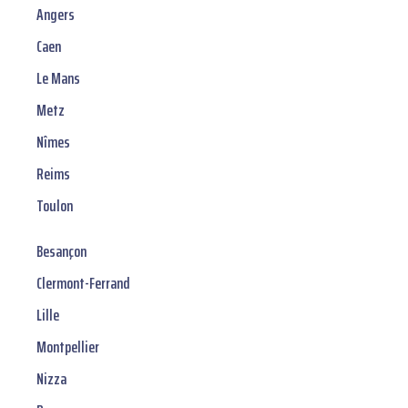
Angers
Caen
Le Mans
Metz
Nîmes
Reims
Toulon
Besançon
Clermont-Ferrand
Lille
Montpellier
Nizza