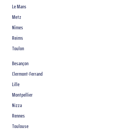
Le Mans
Metz
Nîmes
Reims
Toulon
Besançon
Clermont-Ferrand
Lille
Montpellier
Nizza
Rennes
Toulouse