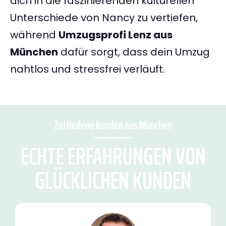
dich in die faszinierenden kulturellen
Unterschiede von Nancy zu vertiefen,
während
Umzugsprofi Lenz aus
München
dafür sorgt, dass dein Umzug
nahtlos und stressfrei verläuft.
Zufriedene Kunden aus München
ECHTE ERFAHRUNGEN VON
GLÜCKLICHEN KUNDEN