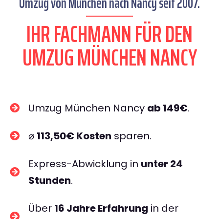
Umzug von München nach Nancy seit 2007.
IHR FACHMANN FÜR DEN
UMZUG MÜNCHEN NANCY
Umzug München Nancy
ab 149€
.
⌀
113,50€ Kosten
sparen.
Express-Abwicklung in
unter 24
Stunden
.
Über
16 Jahre Erfahrung
in der