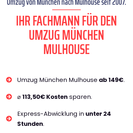
Umzug von München nach Mulhouse seit 2007.
IHR FACHMANN FÜR DEN
UMZUG MÜNCHEN
MULHOUSE
Umzug München Mulhouse
ab 149€
.
⌀
113,50€ Kosten
sparen.
Express-Abwicklung in
unter 24
Stunden
.