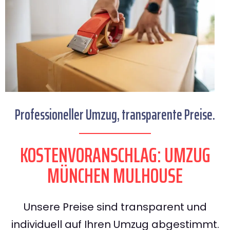
Professioneller Umzug, transparente Preise.
KOSTENVORANSCHLAG: UMZUG
MÜNCHEN MULHOUSE
Unsere Preise sind transparent und
individuell auf Ihren Umzug abgestimmt.