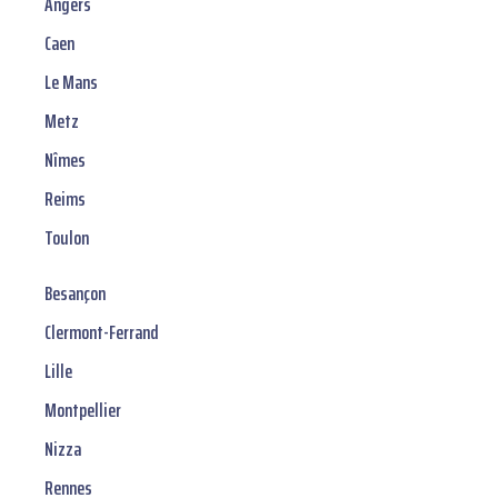
Angers
Caen
Le Mans
Metz
Nîmes
Reims
Toulon
Besançon
Clermont-Ferrand
Lille
Montpellier
Nizza
Rennes