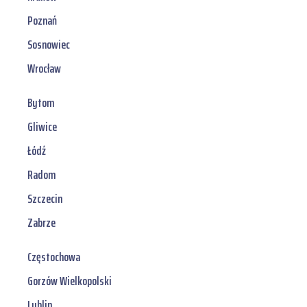
Poznań
Sosnowiec
Wrocław
Bytom
Gliwice
Łódź
Radom
Szczecin
Zabrze
Częstochowa
Gorzów Wielkopolski
Lublin