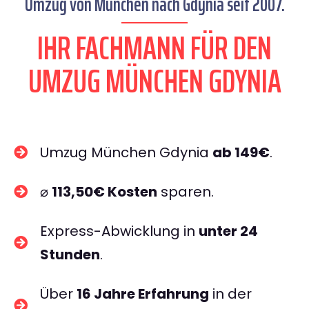
Umzug von München nach Gdynia seit 2007.
IHR FACHMANN FÜR DEN
UMZUG MÜNCHEN GDYNIA
Umzug München Gdynia
ab 149€
.
⌀
113,50€ Kosten
sparen.
Express-Abwicklung in
unter 24
Stunden
.
Über
16 Jahre Erfahrung
in der