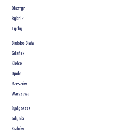
Olsztyn
Rybnik
Tychy
Bielsko-Biała
Gdańsk
Kielce
Opole
Rzeszów
Warszawa
Bydgoszcz
Gdynia
Kraków