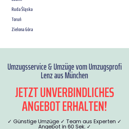
Ruda Śląska
Toruń
Zielona Góra
Umzugsservice & Umzüge vom Umzugsprofi
Lenz aus München
JETZT UNVERBINDLICHES
ANGEBOT ERHALTEN!
✓ Günstige Umzüge ✓ Team aus Experten ✓
Angebot in 60 Sek. ✓