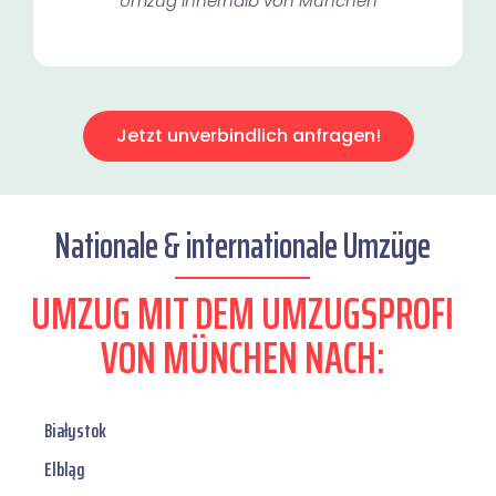
Umzug innerhalb von München​
Jetzt unverbindlich anfragen!
Nationale & internationale Umzüge
UMZUG MIT DEM UMZUGSPROFI
VON MÜNCHEN NACH:
Białystok
Elbląg