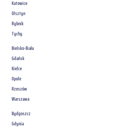
Katowice
Olsztyn
Rybnik
Tychy
Bielsko-Biała
Gdańsk
Kielce
Opole
Rzeszów
Warszawa
Bydgoszcz
Gdynia