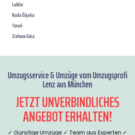
Lublin
Ruda Śląska
Toruń
Zielona Góra
Umzugsservice & Umzüge vom Umzugsprofi
Lenz aus München
JETZT UNVERBINDLICHES
ANGEBOT ERHALTEN!
✓ Günstige Umzüge ✓ Team aus Experten ✓