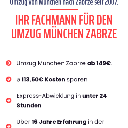
Umzug von München nach Zabrze seit 2007.
IHR FACHMANN FÜR DEN
UMZUG MÜNCHEN ZABRZE
Umzug München Zabrze
ab 149€
.
⌀
113,50€ Kosten
sparen.
Express-Abwicklung in
unter 24
Stunden
.
Über
16 Jahre Erfahrung
in der