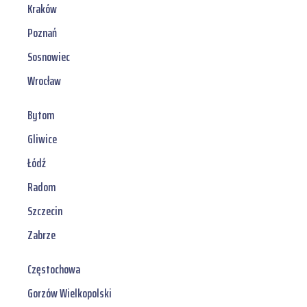
Kraków
Poznań
Sosnowiec
Wrocław
Bytom
Gliwice
Łódź
Radom
Szczecin
Zabrze
Częstochowa
Gorzów Wielkopolski