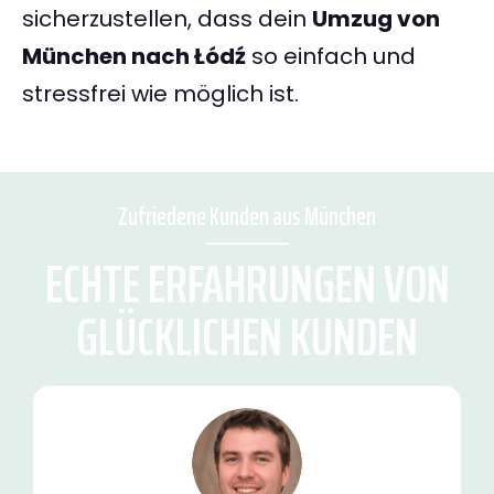
sicherzustellen, dass dein
Umzug von
München nach Łódź
so einfach und
stressfrei wie möglich ist.
Zufriedene Kunden aus München
ECHTE ERFAHRUNGEN VON
GLÜCKLICHEN KUNDEN