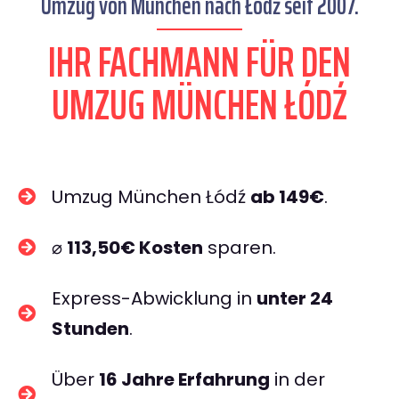
Umzug von München nach Łódź seit 2007.
IHR FACHMANN FÜR DEN
UMZUG MÜNCHEN ŁÓDŹ
Umzug München Łódź
ab 149€
.
⌀
113,50€ Kosten
sparen.
Express-Abwicklung in
unter 24
Stunden
.
Über
16 Jahre Erfahrung
in der