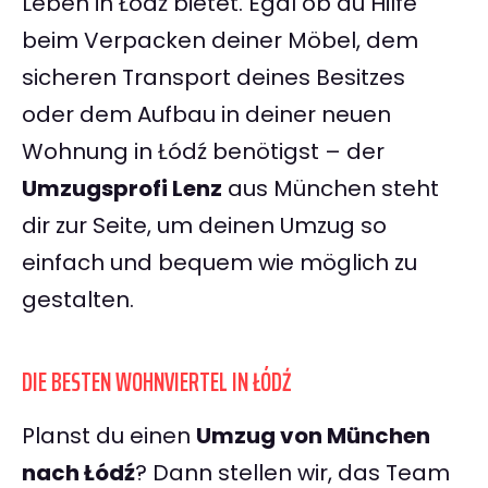
Leben in Łódź bietet. Egal ob du Hilfe
beim Verpacken deiner Möbel, dem
sicheren Transport deines Besitzes
oder dem Aufbau in deiner neuen
Wohnung in Łódź benötigst – der
Umzugsprofi Lenz
aus München steht
dir zur Seite, um deinen Umzug so
einfach und bequem wie möglich zu
gestalten.
DIE BESTEN WOHNVIERTEL IN ŁÓDŹ
Planst du einen
Umzug von München
nach Łódź
? Dann stellen wir, das Team