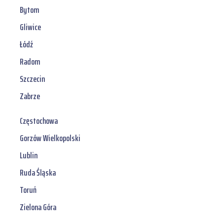
Bytom
Gliwice
Łódź
Radom
Szczecin
Zabrze
Częstochowa
Gorzów Wielkopolski
Lublin
Ruda Śląska
Toruń
Zielona Góra