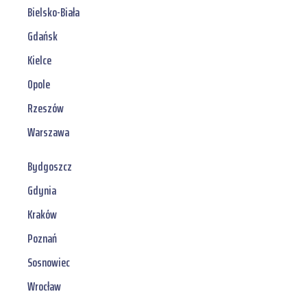
Bielsko-Biała
Gdańsk
Kielce
Opole
Rzeszów
Warszawa
Bydgoszcz
Gdynia
Kraków
Poznań
Sosnowiec
Wrocław