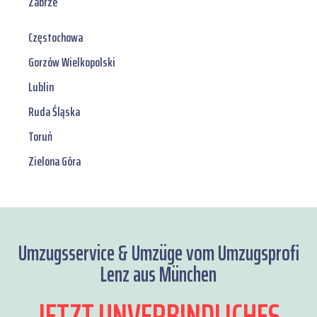
Zabrze
Częstochowa
Gorzów Wielkopolski
Lublin
Ruda Śląska
Toruń
Zielona Góra
Umzugsservice & Umzüge vom Umzugsprofi
Lenz aus München
JETZT UNVERBINDLICHES