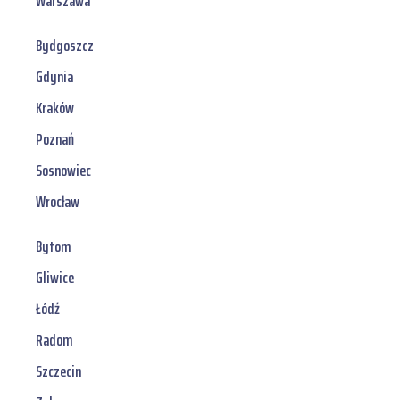
Warszawa
Bydgoszcz
Gdynia
Kraków
Poznań
Sosnowiec
Wrocław
Bytom
Gliwice
Łódź
Radom
Szczecin