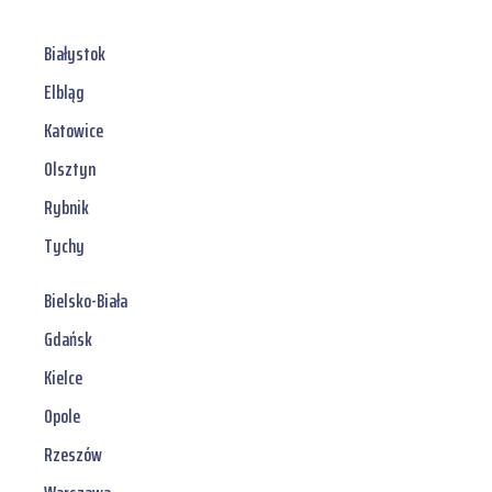
Białystok
Elbląg
Katowice
Olsztyn
Rybnik
Tychy
Bielsko-Biała
Gdańsk
Kielce
Opole
Rzeszów