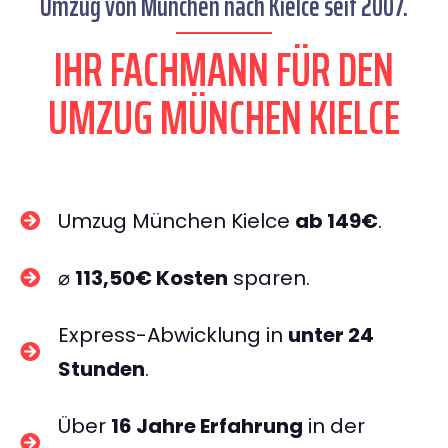
Umzug von München nach Kielce seit 2007.
IHR FACHMANN FÜR DEN
UMZUG MÜNCHEN KIELCE
Umzug München Kielce
ab 149€
.
⌀
113,50€ Kosten
sparen.
Express-Abwicklung in
unter 24
Stunden
.
Über
16 Jahre Erfahrung
in der