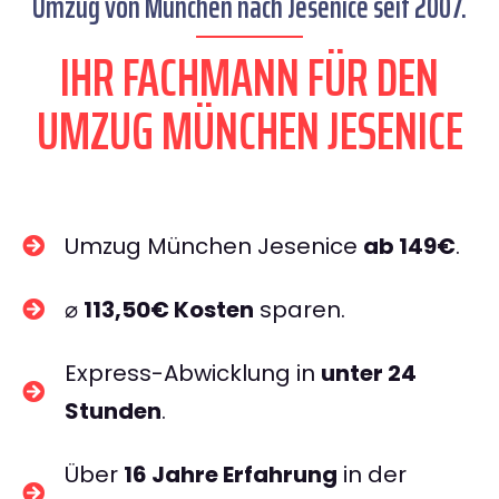
Umzug von München nach Jesenice seit 2007.
IHR FACHMANN FÜR DEN
UMZUG MÜNCHEN JESENICE
Umzug München Jesenice
ab 149€
.
⌀
113,50€ Kosten
sparen.
Express-Abwicklung in
unter 24
Stunden
.
Über
16 Jahre Erfahrung
in der