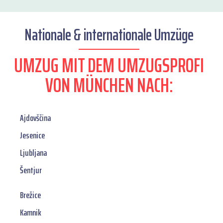
Nationale & internationale Umzüge
UMZUG MIT DEM UMZUGSPROFI
VON MÜNCHEN NACH:
Ajdovščina
Jesenice
Ljubljana
Šentjur
Brežice
Kamnik