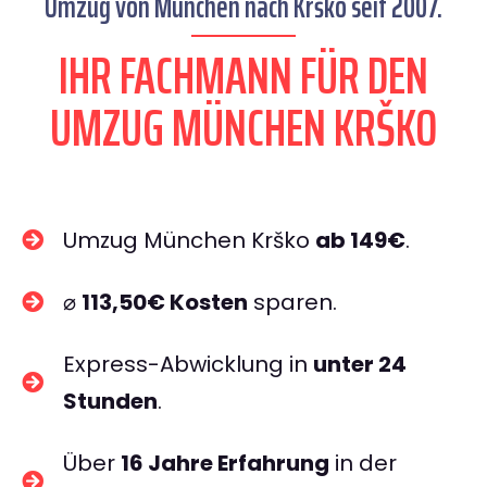
Umzug von München nach Krško seit 2007.
IHR FACHMANN FÜR DEN
UMZUG MÜNCHEN KRŠKO
Umzug München Krško
ab 149€
.
⌀
113,50€ Kosten
sparen.
Express-Abwicklung in
unter 24
Stunden
.
Über
16 Jahre Erfahrung
in der