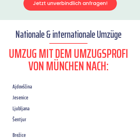
Jetzt unverbindlich anfragen!
Nationale & internationale Umzüge
UMZUG MIT DEM UMZUGSPROFI
VON MÜNCHEN NACH:
Ajdovščina
Jesenice
Ljubljana
Šentjur
Brežice