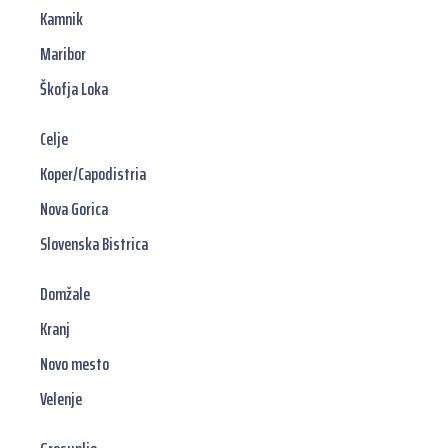
Kamnik
Maribor
Škofja Loka
Celje
Koper/Capodistria
Nova Gorica
Slovenska Bistrica
Domžale
Kranj
Novo mesto
Velenje