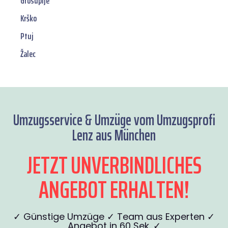
Grosuplje
Krško
Ptuj
Žalec
Umzugsservice & Umzüge vom Umzugsprofi
Lenz aus München
JETZT UNVERBINDLICHES
ANGEBOT ERHALTEN!
✓ Günstige Umzüge ✓ Team aus Experten ✓
Angebot in 60 Sek. ✓