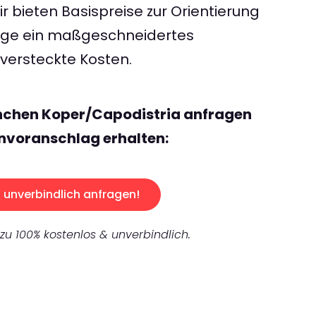
 bieten Basispreise zur Orientierung
rage ein maßgeschneidertes
ersteckte Kosten.
nchen Koper/Capodistria anfragen
nvoranschlag erhalten:
unverbindlich anfragen!
 zu 100% kostenlos & unverbindlich.