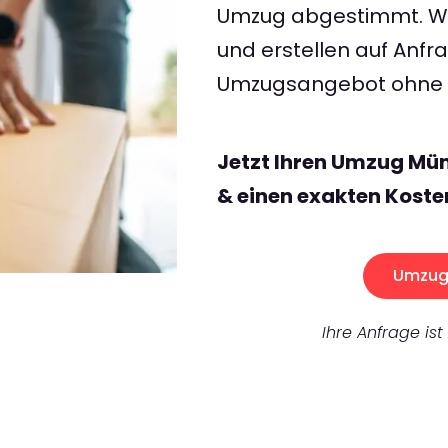
Umzug abgestimmt. Wir
und erstellen auf Anf
Umzugsangebot ohne v
Jetzt Ihren Umzug Mü
& einen exakten Koste
Umzug 
Ihre Anfrage ist