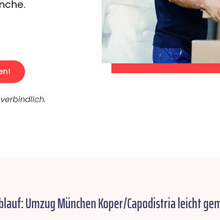
nche.
en!
verbindlich.
blauf: Umzug München Koper/Capodistria leicht ge