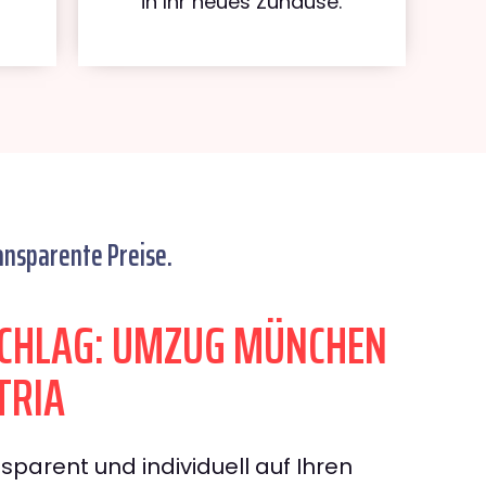
in Ihr neues Zuhause.
ansparente Preise.
CHLAG: UMZUG MÜNCHEN
TRIA
sparent und individuell auf Ihren