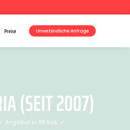
Preise
Unverbindliche Anfrage
A (SEIT 2007)
 Angebot in 60 Sek. ✓