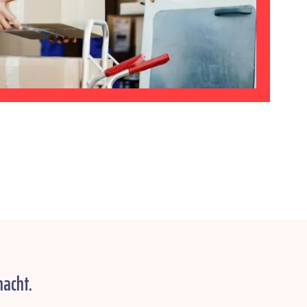
macht.