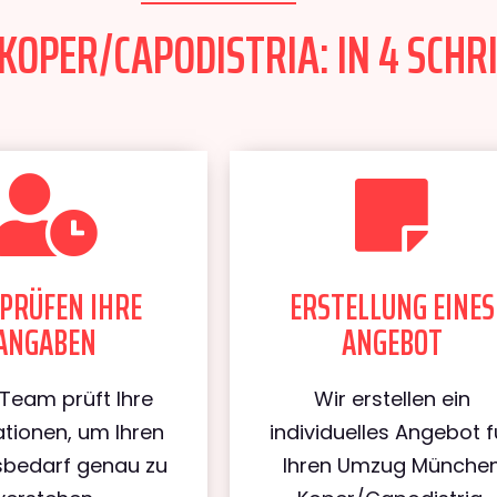
PER/CAPODISTRIA: IN 4 SCHRI
PRÜFEN IHRE
ERSTELLUNG EINES
ANGABEN
ANGEBOT
Team prüft Ihre
Wir erstellen ein
tionen, um Ihren
individuelles Angebot f
bedarf genau zu
Ihren Umzug Münche