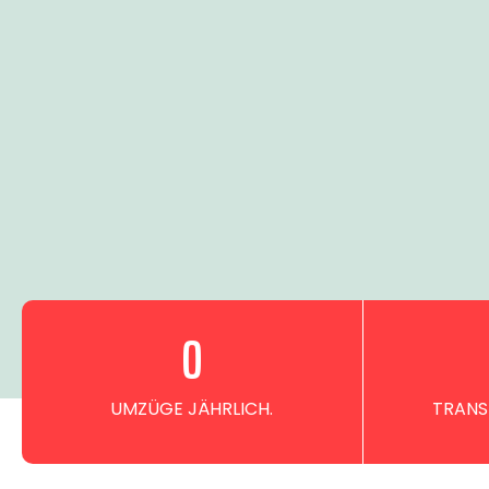
0
UMZÜGE JÄHRLICH.
TRANS