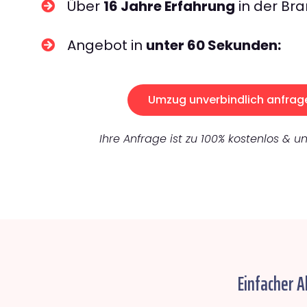
Über
16 Jahre Erfahrung
in der Bra
Angebot in
unter 60 Sekunden:
Umzug unverbindlich anfrag
Ihre Anfrage ist zu 100% kostenlos & un
Einfacher A