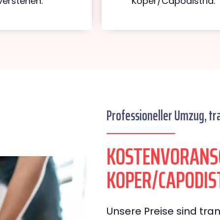
verstehen.
Koper/Capodistria.
Professioneller Umzug, tr
KOSTENVORANS
KOPER/CAPODIS
Unsere Preise sind tran