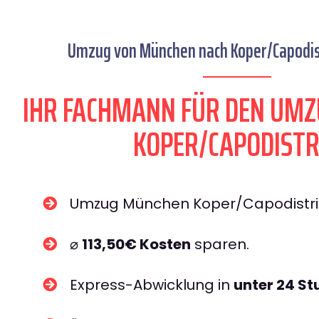
Umzug von München nach Koper/Capodist
IHR FACHMANN FÜR DEN UM
KOPER/CAPODISTR
Umzug München Koper/Capodistr
⌀
113,50€ Kosten
sparen.
Express-Abwicklung in
unter 24 S