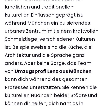
ländlichen und traditionellen
kulturellen Einflüssen geprägt ist,
während München ein pulsierendes
urbanes Zentrum mit einem kraftvollen
Schmelztiegel verschiedener Kulturen
ist. Beispielsweise sind die Küche, die
Architektur und die Sprache ganz
anders. Aber keine Sorge, das Team
von
Umzugsprofi Lenz aus München
kann dich während des gesamten
Prozesses unterstützen. Sie kennen die
kulturellen Nuancen beider Städte und
können dir helfen, dich nahtlos in