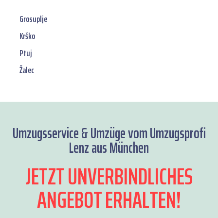
Grosuplje
Krško
Ptuj
Žalec
Umzugsservice & Umzüge vom Umzugsprofi
Lenz aus München
JETZT UNVERBINDLICHES
ANGEBOT ERHALTEN!