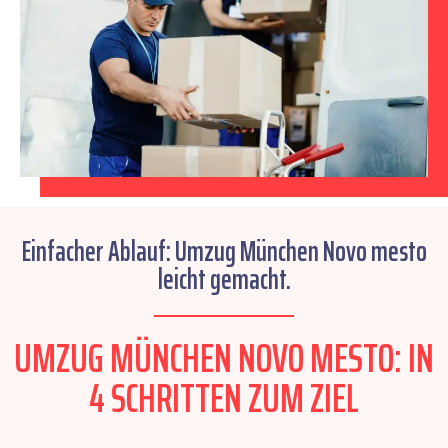
Einfacher Ablauf: Umzug München Novo mesto
leicht gemacht.
UMZUG MÜNCHEN NOVO MESTO: IN
4 SCHRITTEN ZUM ZIEL