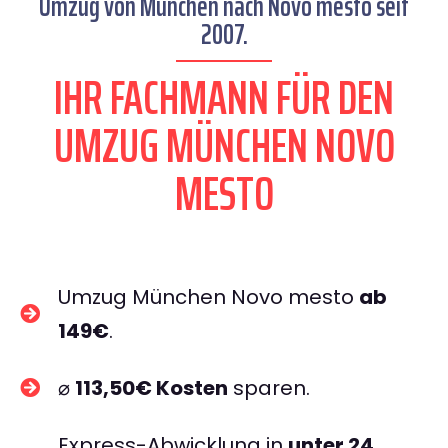
Umzug von München nach Novo mesto seit
2007.
IHR FACHMANN FÜR DEN
UMZUG MÜNCHEN NOVO
MESTO
Umzug München Novo mesto
ab
149€
.
⌀
113,50€ Kosten
sparen.
Express-Abwicklung in
unter 24