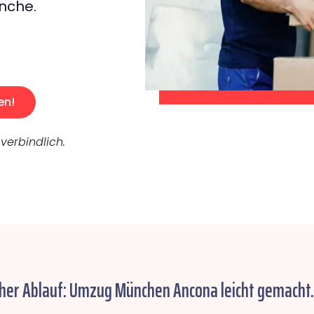
nche.
en!
verbindlich.
cher Ablauf: Umzug München Ancona leicht gemacht.