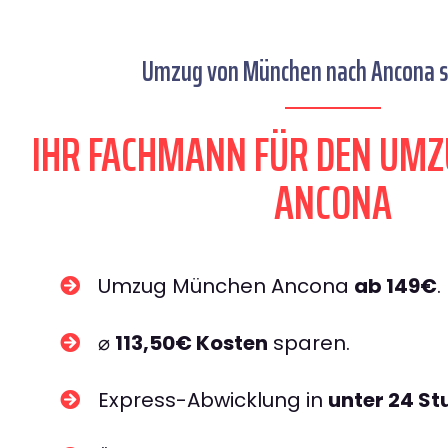
Umzug von München nach Ancona se
IHR FACHMANN FÜR DEN UM
ANCONA
Umzug München Ancona
ab 149€
.
⌀
113,50€ Kosten
sparen.
Express-Abwicklung in
unter 24 S