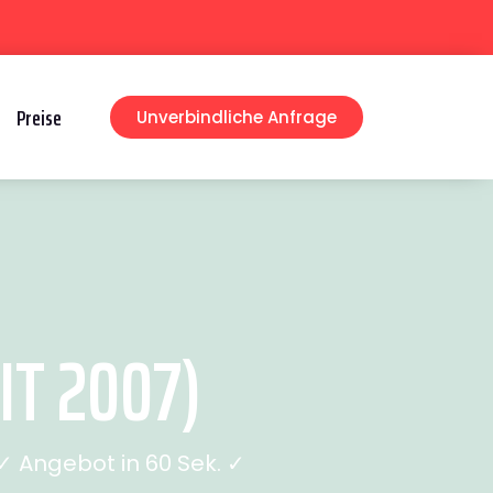
Preise
Unverbindliche Anfrage
T 2007)
 Angebot in 60 Sek. ✓