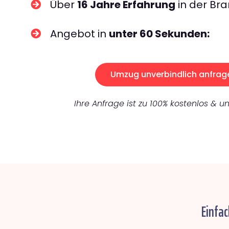
Über
16 Jahre Erfahrung
in der Bra
Angebot in
unter 60 Sekunden:
Umzug unverbindlich anfrag
Ihre Anfrage ist zu 100% kostenlos & un
Einfa