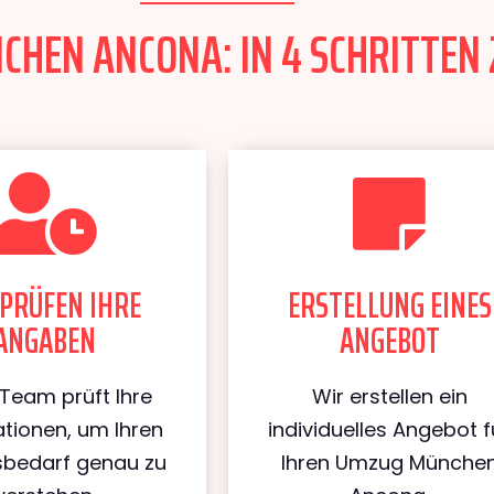
HEN ANCONA: IN 4 SCHRITTEN 
PRÜFEN IHRE
ERSTELLUNG EINES
ANGABEN
ANGEBOT
Team prüft Ihre
Wir erstellen ein
tionen, um Ihren
individuelles Angebot f
bedarf genau zu
Ihren Umzug Münche