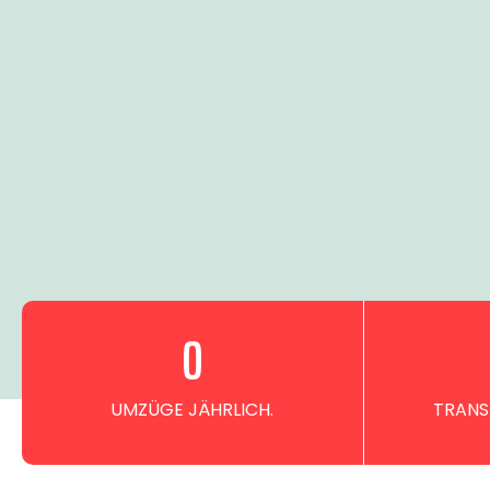
0
UMZÜGE JÄHRLICH.
TRANS