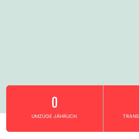
0
UMZÜGE JÄHRLICH.
TRANS