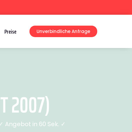
Preise
Unverbindliche Anfrage
T 2007)
 Angebot in 60 Sek. ✓