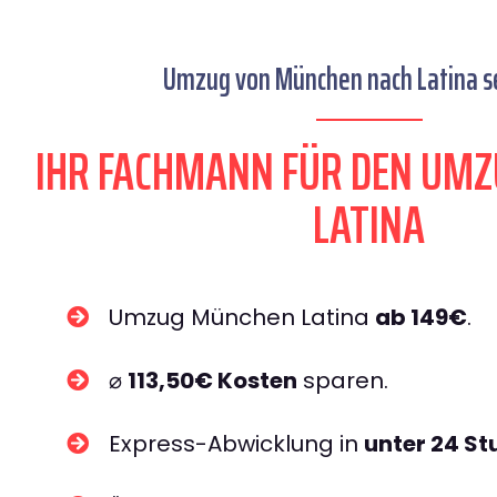
Umzug von München nach Latina se
IHR FACHMANN FÜR DEN UM
LATINA
Umzug München Latina
ab 149€
.
⌀
113,50€ Kosten
sparen.
Express-Abwicklung in
unter 24 S