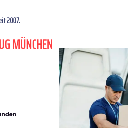
it 2007.
ZUG MÜNCHEN
tunden
.