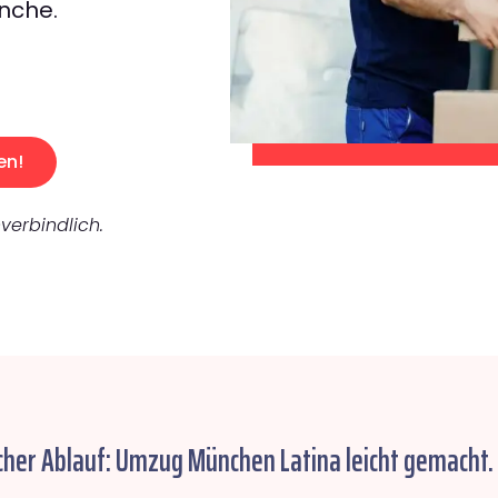
nche.
en!
verbindlich.
cher Ablauf: Umzug München Latina leicht gemacht.