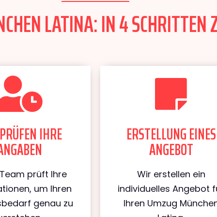
HEN LATINA: IN 4 SCHRITTEN 
PRÜFEN IHRE
ERSTELLUNG EINES
ANGABEN
ANGEBOT
Team prüft Ihre
Wir erstellen ein
tionen, um Ihren
individuelles Angebot f
bedarf genau zu
Ihren Umzug Münche